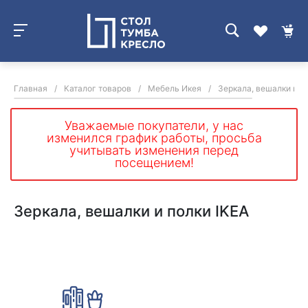
Главная
/
Каталог товаров
/
Мебель Икея
/
Зеркала, вешалки и п
Уважаемые покупатели, у нас
изменился график работы, просьба
учитывать изменения перед
посещением!
Зеркала, вешалки и полки IKEA