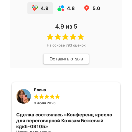
4.9
4.8
5.0
4.9
из 5
На основе
793
оценок
Оставить отзыв
Елена
9 июля 2026
Сделка состоялась
«Конференц кресло
для переговорной Кожзам Бежевый
кдкб-09105»