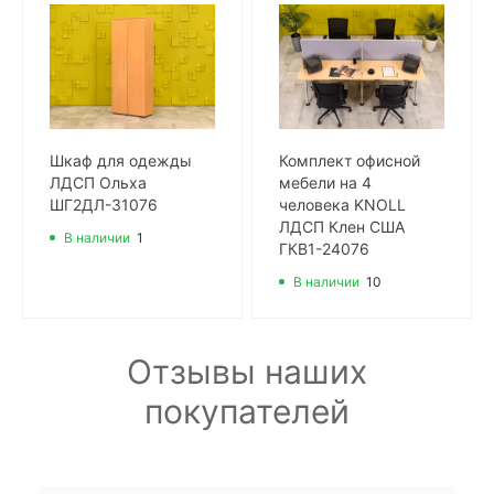
Шкаф для одежды
Комплект офисной
ЛДСП Ольха
мебели на 4
ШГ2ДЛ-31076
человека KNOLL
ЛДСП Клен США
В наличии
1
ГКВ1-24076
В наличии
10
Отзывы наших
покупателей