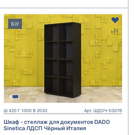
Б\У
Ш
420
Г
1000
В
2030
Арт.
ШДОЧ-03076
Шкаф - стеллаж для документов DADO
Sinetica ЛДСП Чёрный Италия
ШДОЧ-03076