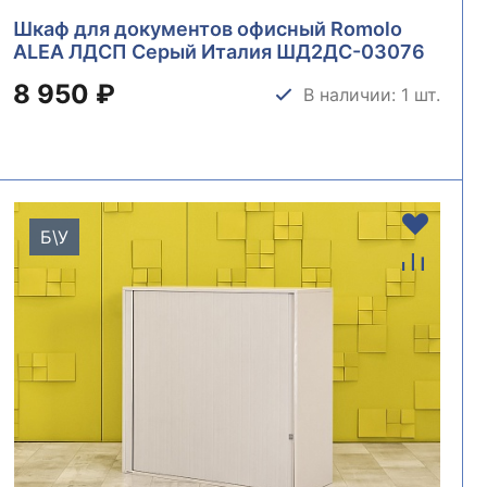
Шкаф для документов офисный Romolo
ALEA ЛДСП Серый Италия ШД2ДС-03076
8 950 ₽
В наличии: 1 шт.
Б\У