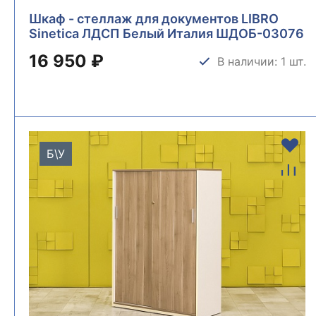
Шкаф - стеллаж для документов LIBRO
Sinetica ЛДСП Белый Италия ШДОБ-03076
16 950 ₽
В наличии: 1 шт.
Б\У