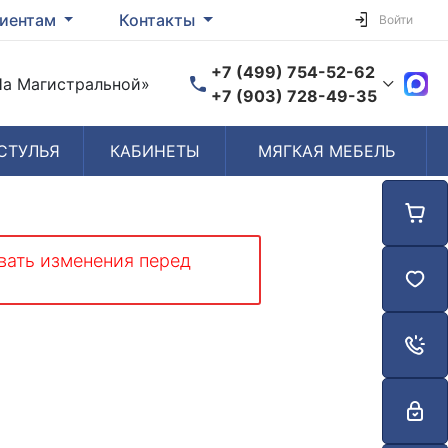
иентам
Контакты
Войти
+7 (499) 754-52-62
«На Магистральной»
+7 (903) 728-49-35
СТУЛЬЯ
КАБИНЕТЫ
МЯГКАЯ МЕБЕЛЬ
Время работы
Пн-Пт: 10:00-19:00
Сб-Вс: Выходной
вать изменения перед