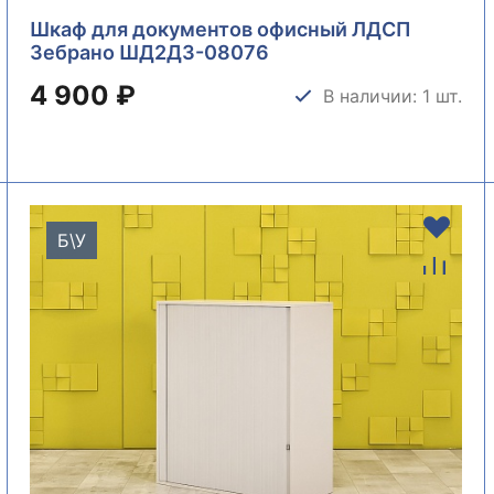
Шкаф для документов офисный ЛДСП
Зебрано ШД2ДЗ-08076
4 900 ₽
В наличии: 1 шт.
Б\У