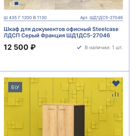
Ш
435
Г
1200
В
1130
Арт.
ШД1ДС5-27046
Шкаф для документов офисный Steelcase
ЛДСП Серый Франция ШД1ДС5-27046
12 500 ₽
В наличии: 1 шт.
Б\У