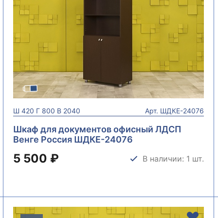
Ш
420
Г
800
В
2040
Арт.
ШДКЕ-24076
Шкаф для документов офисный ЛДСП
Венге Россия ШДКЕ-24076
5 500 ₽
В наличии: 1 шт.