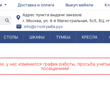
ги
Доставка и оплата
Выкуп мебели
Кл
Адрес пункта выдачи заказов:
г. Москва, ул. 4-я Магистральная, 5с5, БЦ 
info@столтумба.рус
СТОЛЫ
ШКАФЫ
ТУМБЫ
КРЕСЛА
и, у нас изменился график работы, просьба учиты
посещением!