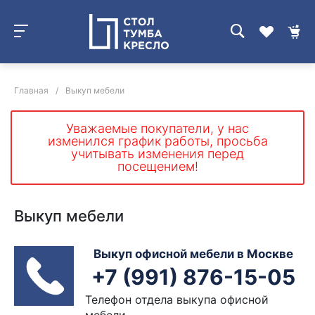
Главная
/
Выкуп мебели
Уважаемые покупатели, у нас
изменился график работы, просьба
учитывать изменения перед
посещением!
Выкуп мебели
Выкуп офисной мебели в Москве
+7 (991) 876-15-05
Телефон отдела выкупа офисной