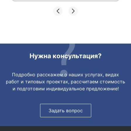
Все подробно сфотографировали перед
отправкой. Товары были на разных
складах их переместили на один. Так же
грамотно сориентировали курьера, и все
очень быстро передали. Спасибо
огромное🙏🏼
Нужна консультация?
Подробно расскажем о наших услугах, видах
работ и типовых проектах, рассчитаем стоимость
и подготовим индивидуальное предложение!
Задать вопрос