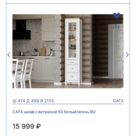
Ш
414
Д
496
В
2155
САГА
САГА шкаф с витриной 50 белый/ясень RU
15 999 ₽