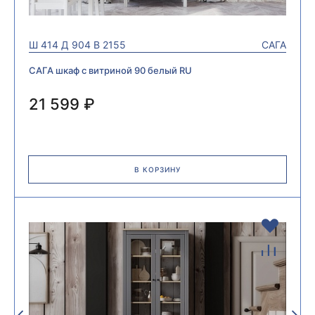
Ш
414
Д
904
В
2155
САГА
САГА шкаф с витриной 90 белый RU
21 599 ₽
В КОРЗИНУ