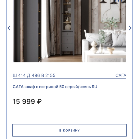
Ш
414
Д
496
В
2155
САГА
САГА шкаф с витриной 50 серый/ясень RU
15 999 ₽
В КОРЗИНУ