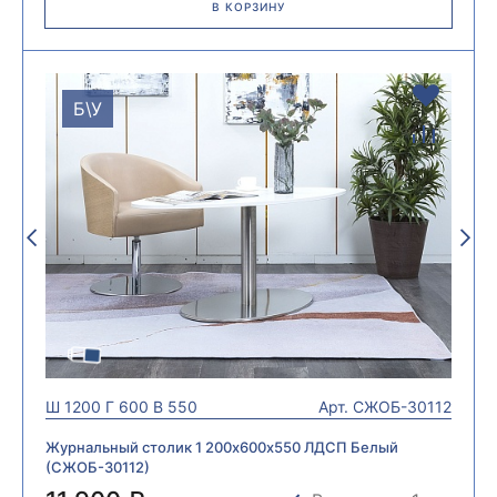
В КОРЗИНУ
Б\У
Ш
1200
Г
600
В
550
Арт.
СЖОБ-30112
Журнальный столик 1 200х600х550 ЛДСП Белый
(СЖОБ-30112)