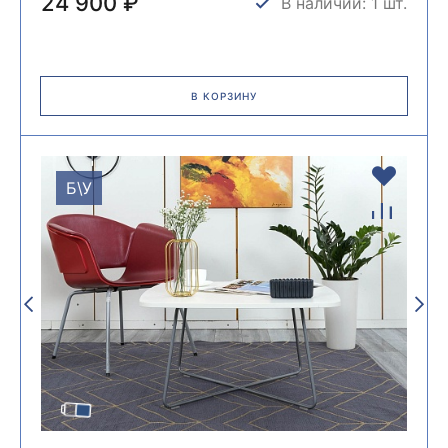
24 900 ₽
В наличии: 1 шт.
В КОРЗИНУ
Б\У