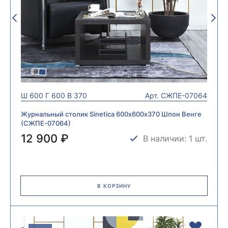
Ш
600
Г
600
В
370
Арт.
СЖПЕ-07064
Журнальный столик Sinetica 600х600х370 Шпон Венге
(СЖПЕ-07064)
12 900 ₽
В наличии: 1 шт.
В КОРЗИНУ