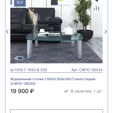
Б\У
Ш
1050
Г
1050
В
330
Арт.
СЖПС-26034
Журнальный столик 1 050х1 050х330 Стекло Серый
(СЖПС-26034)
19 900 ₽
В наличии: 1 шт.