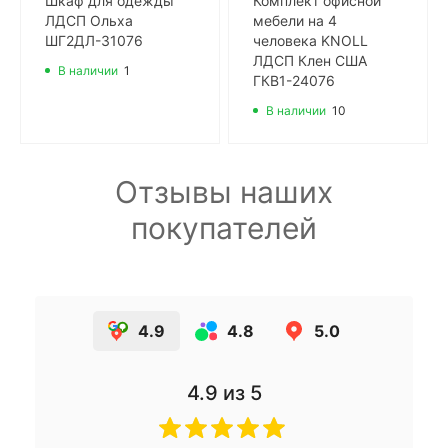
Шкаф для одежды
Комплект офисной
ЛДСП Ольха
мебели на 4
ШГ2ДЛ-31076
человека KNOLL
ЛДСП Клен США
В наличии
1
ГКВ1-24076
В наличии
10
Отзывы наших
покупателей
4.9
4.8
5.0
4.9
из 5