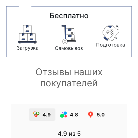
Бесплатно
Подготовка
Загрузка
Самовывоз
Отзывы наших
покупателей
4.9
4.8
5.0
4.9
из 5