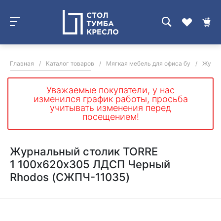
Главная
/
Каталог товаров
/
Мягкая мебель для офиса бу
/
Журна
Уважаемые покупатели, у нас
изменился график работы, просьба
учитывать изменения перед
посещением!
Журнальный столик TORRE
1 100х620х305 ЛДСП Черный
Rhodos (СЖПЧ-11035)