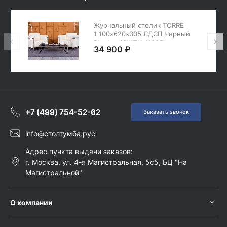
Журнальный столик TORRE
1 100х620х305 ЛДСП Черный
Rhodos (СЖПЧ-11035)
34 900 ₽
+7 (499) 754-52-62
Заказать звонок
info@столтумба.рус
Адрес пункта выдачи заказов:
г. Москва, ул. 4-я Магистральная, 5с5, БЦ "На
Магистральной"
О компании