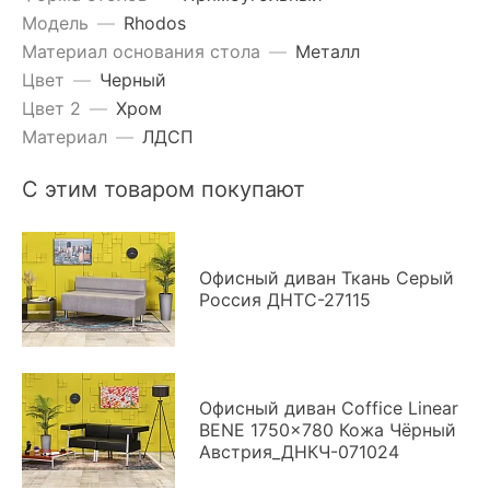
Модель
—
Rhodos
Материал основания стола
—
Металл
Цвет
—
Черный
Цвет 2
—
Хром
Материал
—
ЛДСП
С этим товаром покупают
Офисный диван Ткань Серый
Россия ДНТС-27115
Офисный диван Coffice Linear
BENE 1750x780 Кожа Чёрный
Австрия_ДНКЧ-071024