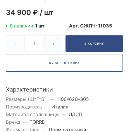
34 900 ₽
/
шт
В наличии
1
Арт.
СЖПЧ-11035
шт
-
+
В КОРЗИНУ
КУПИТЬ В 1 КЛИК
Характеристики
Размеры (Ш*Г*В)
—
1100*620*305
Производитель
—
Италия
Материал столешницы
—
ЛДСП
Бренд
—
TORRE
Форма столов
—
Прямоугольный