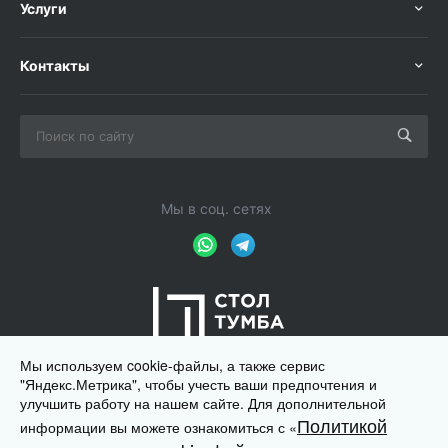
Услуги
Контакты
Мы в соц. сетях
Мы используем cookie-файлы, а также сервис
"Яндекс.Метрика", чтобы учесть ваши предпочтения и
улучшить работу на нашем сайте. Для дополнительной
Политикой
информации вы можете ознакомиться с «
© 2012 - 2026 Магазин мебели для офиса ООО "Ди-Метра",