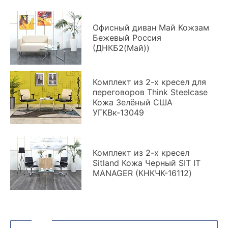
Офисный диван Май Кожзам
Бежевый Россия
(ДНКБ2(Май))
Комплект из 2-х кресел для
переговоров Think Steelcase
Кожа Зелёный США
УГКВк-13049
Комплект из 2-х кресел
Sitland Кожа Черный SIT IT
MANAGER (КНКЧК-16112)