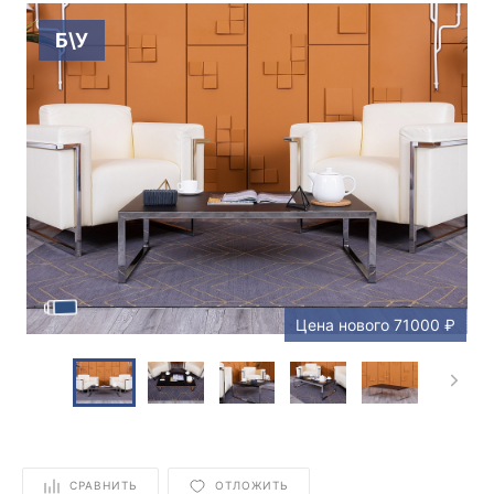
Б\У
Цена нового 71000 ₽
СРАВНИТЬ
ОТЛОЖИТЬ