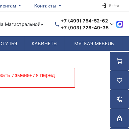
иентам
Контакты
Войти
+7 (499) 754-52-62
«На Магистральной»
+7 (903) 728-49-35
СТУЛЬЯ
КАБИНЕТЫ
МЯГКАЯ МЕБЕЛЬ
Время работы
Пн-Пт: 10:00-19:00
Сб-Вс: Выходной
вать изменения перед