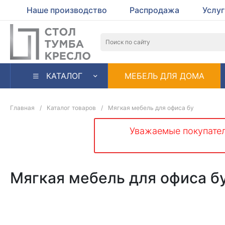
Наше производство
Распродажа
Услу
КАТАЛОГ
МЕБЕЛЬ ДЛЯ ДОМА
Главная
/
Каталог товаров
/
Мягкая мебель для офиса бу
Уважаемые покупател
Мягкая мебель для офиса б