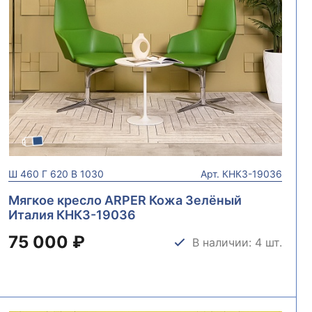
Ш
460
Г
620
В
1030
Арт.
КНКЗ-19036
Мягкое кресло ARPER Кожа Зелёный
Италия КНКЗ-19036
75 000 ₽
В наличии: 4 шт.