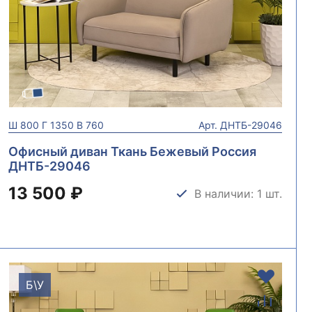
Ш
800
Г
1350
В
760
Арт.
ДНТБ-29046
Офисный диван Ткань Бежевый Россия
ДНТБ-29046
13 500 ₽
В наличии: 1 шт.
Б\У