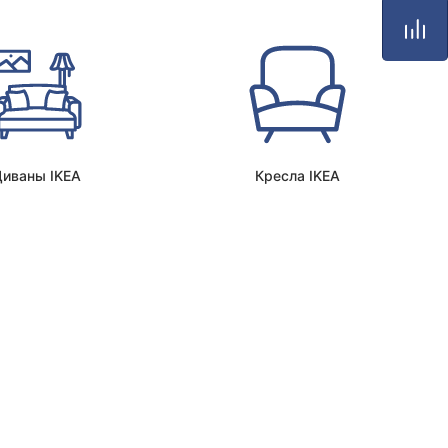
Диваны IKEA
Кресла IKEA