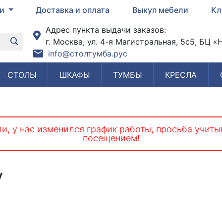
ги
Доставка и оплата
Выкуп мебели
Кл
Адрес пункта выдачи заказов:
г. Москва, ул. 4-я Магистральная, 5с5, БЦ 
info@столтумба.рус
СТОЛЫ
ШКАФЫ
ТУМБЫ
КРЕСЛА
и, у нас изменился график работы, просьба учиты
посещением!
у