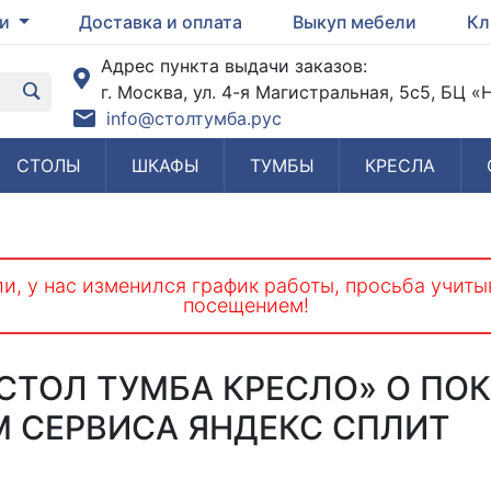
ги
Доставка и оплата
Выкуп мебели
Кл
Адрес пункта выдачи заказов:
г. Москва, ул. 4-я Магистральная, 5с5, БЦ 
info@столтумба.рус
СТОЛЫ
ШКАФЫ
ТУМБЫ
КРЕСЛА
и, у нас изменился график работы, просьба учиты
посещением!
СТОЛ ТУМБА КРЕСЛО» О ПОК
М СЕРВИСА ЯНДЕКС СПЛИТ