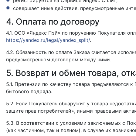
регистрируется на Сервисе Яндекс Сплит;
совершает иные действия, предусмотренные инте
4. Оплата по договору
4.1. ООО «Яндекс Пэй» по поручению Покупателя оп
https://yandex.ru/legal/yandex_split/
.
4.2. Обязанность по оплате Заказа считается испол
предусмотренном договором между ними.
5. Возврат и обмен товара, отк
5.1. Претензии по качеству товара предъявляются 
бытового подряда.
5.2. Если Покупатель обнаружит у товара недостат
защите прав потребителей», иными правовыми акта
5.3. В соответствии с условиями заключаемых с По
(как частичном, так и полном), в случае их возник