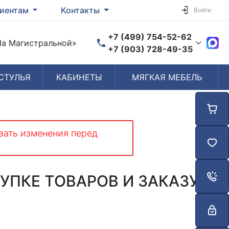
иентам
Контакты
Войти
+7 (499) 754-52-62
«На Магистральной»
+7 (903) 728-49-35
СТУЛЬЯ
КАБИНЕТЫ
МЯГКАЯ МЕБЕЛЬ
Время работы
Пн-Пт: 10:00-19:00
Сб-Вс: Выходной
вать изменения перед
УПКЕ ТОВАРОВ И ЗАКАЗУ