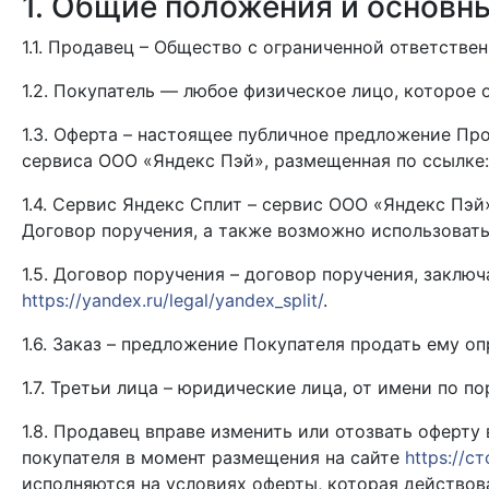
1. Общие положения и основн
1.1. Продавец – Общество с ограниченной ответстве
1.2. Покупатель — любое физическое лицо, которое
1.3. Оферта – настоящее публичное предложение Пр
сервиса ООО «Яндекс Пэй», размещенная по ссылке
1.4. Сервис Яндекс Сплит – сервис ООО «Яндекс Пэ
Договор поручения, а также возможно использовать
1.5. Договор поручения – договор поручения, закл
https://yandex.ru/legal/yandex_split/
.
1.6. Заказ – предложение Покупателя продать ему о
1.7. Третьи лица – юридические лица, от имени по 
1.8. Продавец вправе изменить или отозвать оферту
покупателя в момент размещения на сайте
https://с
исполняются на условиях оферты, которая действов