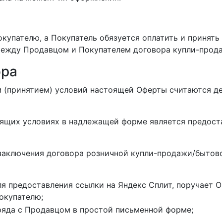
окупателю, а Покупатель обязуется оплатить и принять
между Продавцом и Покупателем договора купли-прода
ора
том (принятием) условий настоящей Оферты считаются 
оящих условиях в надлежащей форме является предос
 заключения договора розничной купли-продажи/быто
я предоставления ссылки на Яндекс Сплит, поручает 
окупателю;
ряда с Продавцом в простой письменной форме;