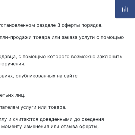
установленном разделе 3 оферты порядке.
упли-продажи товара или заказа услуги с помощью
родавца, с помощью которого возможно заключить
поручения.
овиях, опубликованных на сайте
етьих лиц.
пателем услуги или товара.
силу и считаются доведенными до сведения
 моменту изменения или отзыва оферты,