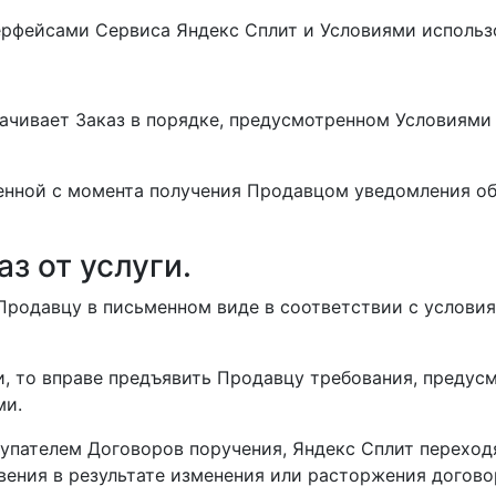
рфейсами Сервиса Яндекс Сплит и Условиями использ
лачивает Заказ в порядке, предусмотренном Условиями
ненной с момента получения Продавцом уведомления об
аз от услуги.
к Продавцу в письменном виде в соответствии с услов
ки, то вправе предъявить Продавцу требования, преду
ми.
купателем Договоров поручения, Яндекс Сплит переход
новения в результате изменения или расторжения догово