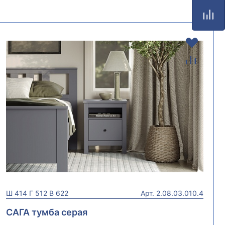
Ш
414
Г
512
В
622
Арт.
2.08.03.010.4
САГА тумба серая