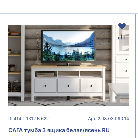
Ш
414
Г
1312
В
622
Арт.
2.08.03.090.14
САГА тумба 3 ящика белая/ясень RU