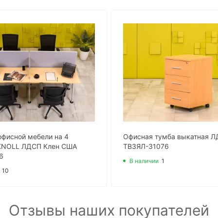
офисной мебели на 4
Офисная тумба выкатная Л
KNOLL ЛДСП Клен США
ТВ3ЯЛ-31076
6
В наличии
1
10
Отзывы наших покупателей