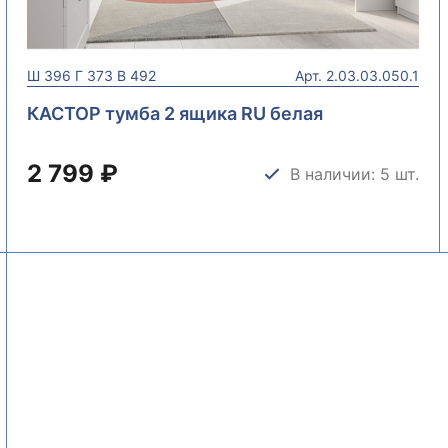
Ш
396
Г
373
В
492
Арт.
2.03.03.050.1
КАСТОР тумба 2 ящика RU белая
2 799 ₽
В наличии: 5 шт.