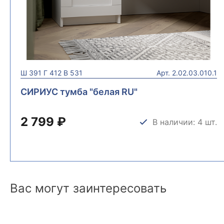
Ш
391
Г
412
В
531
Арт.
2.02.03.010.1
СИРИУС тумба "белая RU"
2 799 ₽
В наличии: 4 шт.
Вас могут заинтересовать