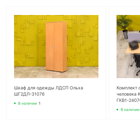
Шкаф для одежды ЛДСП Ольха
Комплект 
ШГ2ДЛ-31076
человека 
ГКВ1-2407
В наличии
1
В наличии