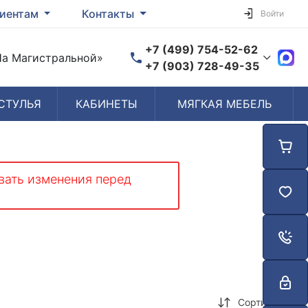
иентам
Контакты
Войти
+7 (499) 754-52-62
«На Магистральной»
+7 (903) 728-49-35
СТУЛЬЯ
КАБИНЕТЫ
МЯГКАЯ МЕБЕЛЬ
Время работы
Пн-Пт: 10:00-19:00
Сб-Вс: Выходной
вать изменения перед
Сортировка