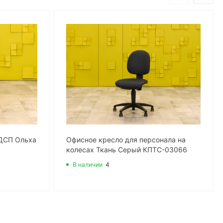
ДСП Ольха
Офисное кресло для персонала на
колесах Ткань Серый КПТС-03066
В наличии
4