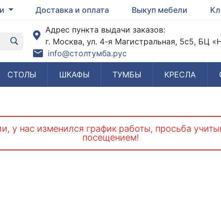
ги
Доставка и оплата
Выкуп мебели
Кл
Адрес пункта выдачи заказов:
г. Москва, ул. 4-я Магистральная, 5с5, БЦ 
info@столтумба.рус
СТОЛЫ
ШКАФЫ
ТУМБЫ
КРЕСЛА
и, у нас изменился график работы, просьба учиты
посещением!