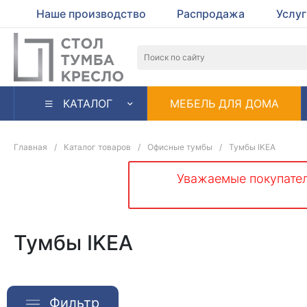
Наше производство
Распродажа
Услу
КАТАЛОГ
МЕБЕЛЬ ДЛЯ ДОМА
Главная
/
Каталог товаров
/
Офисные тумбы
/
Тумбы IKEA
Уважаемые покупател
Тумбы IKEA
Фильтр