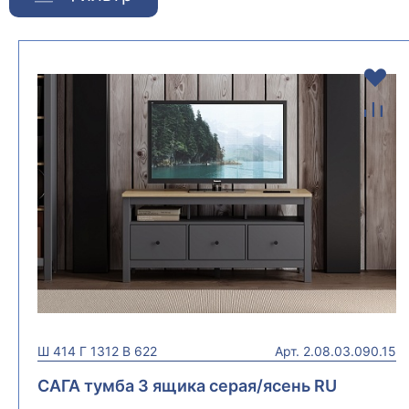
Ш
414
Г
1312
В
622
Арт.
2.08.03.090.15
САГА тумба 3 ящика серая/ясень RU