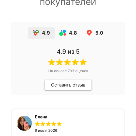
покупателей
4.9
4.8
5.0
4.9
из 5
На основе
793
оценок
Оставить отзыв
Елена
9 июля 2026