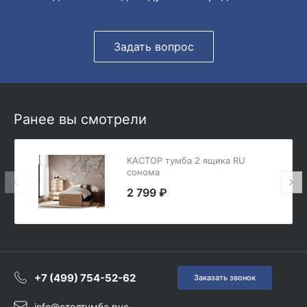
Задать вопрос
Ранее вы смотрели
КАСТОР тумба 2 ящика RU
сонома
2 799 ₽
+7 (499) 754-52-62
Заказать звонок
info@столтумба.рус