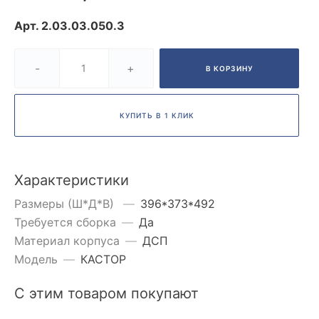
Арт.
2.03.03.050.3
-
+
В КОРЗИНУ
КУПИТЬ В 1 КЛИК
Характеристики
Размеры (Ш*Д*В)
—
396*373*492
Требуется сборка
—
Да
Материал корпуса
—
ДСП
Модель
—
КАСТОР
С этим товаром покупают