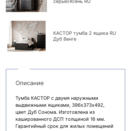
серый/ясень RU
КАСТОР тумба 2 ящика RU
Дуб Венге
Описание
Тумба КАСТОР с двумя наружными
выдвижными ящиками, 396х373х492,
цвет Дуб Сонома. Изготовлена из
кашированного ДСП толщиной 16 мм.
Гарантийный срок для жилых помещений