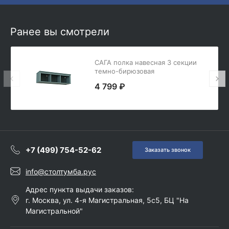
Ранее вы смотрели
САГА полка навесная 3 секции
темно-бирюзовая
4 799 ₽
+7 (499) 754-52-62
Заказать звонок
info@столтумба.рус
Адрес пункта выдачи заказов:
г. Москва, ул. 4-я Магистральная, 5с5, БЦ "На
Магистральной"