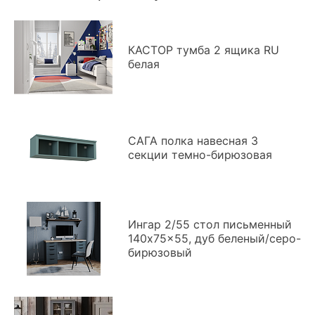
КАСТОР тумба 2 ящика RU
белая
САГА полка навесная 3
секции темно-бирюзовая
Ингар 2/55 стол письменный
140x75x55, дуб беленый/серо-
бирюзовый