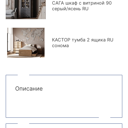
САГА шкаф с витриной 90
серый/ясень RU
КАСТОР тумба 2 ящика RU
сонома
Описание