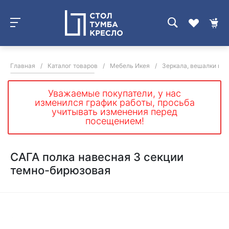
Главная
/
Каталог товаров
/
Мебель Икея
/
Зеркала, вешалки и п
Уважаемые покупатели, у нас
изменился график работы, просьба
учитывать изменения перед
посещением!
САГА полка навесная 3 секции
темно-бирюзовая