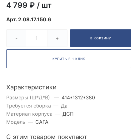
4 799 ₽
/
шт
Арт.
2.08.17.150.6
-
+
В КОРЗИНУ
КУПИТЬ В 1 КЛИК
Характеристики
Размеры (Ш*Д*В)
—
414*1312*380
Требуется сборка
—
Да
Материал корпуса
—
ДСП
Модель
—
САГА
С этим товаром покупают