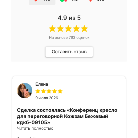
4.9
из 5
На основе
793
оценок
Оставить отзыв
Елена
9 июля 2026
Сделка состоялась
«Конференц кресло
для переговорной Кожзам Бежевый
кдкб-09105»
Читать полностью
Все отлично, быстро договорились,