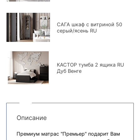
САГА шкаф с витриной 50
серый/ясень RU
КАСТОР тумба 2 ящика RU
Дуб Венге
Описание
Премиум матрас "Премьер" подарит Вам