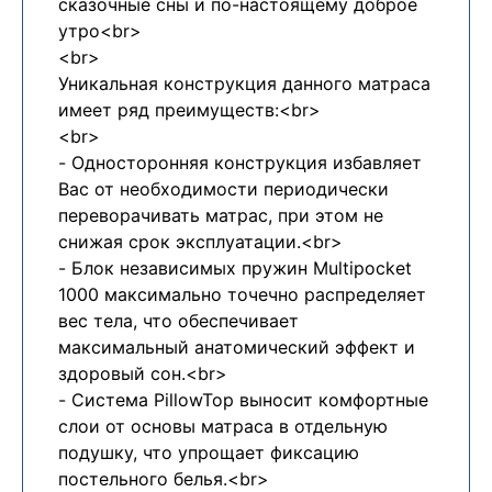
сказочные сны и по-настоящему доброе
утро<br>
<br>
Уникальная конструкция данного матраса
имеет ряд преимуществ:<br>
<br>
- Односторонняя конструкция избавляет
Вас от необходимости периодически
переворачивать матрас, при этом не
снижая срок эксплуатации.<br>
- Блок независимых пружин Multipocket
1000 максимально точечно распределяет
вес тела, что обеспечивает
максимальный анатомический эффект и
здоровый сон.<br>
- Система PillowTop выносит комфортные
слои от основы матраса в отдельную
подушку, что упрощает фиксацию
постельного белья.<br>