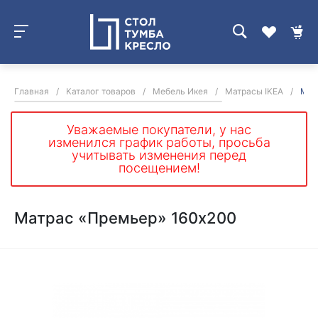
Главная
/
Каталог товаров
/
Мебель Икея
/
Матрасы IKEA
/
Мат
Уважаемые покупатели, у нас
изменился график работы, просьба
учитывать изменения перед
посещением!
Матрас «Премьер» 160х200