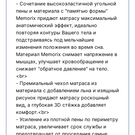
- Сочетание высокоэластичной угольной
пены и материала с "памятью формы"
Memorix придают матрасу максимальный
анатомический эффект, идеально
повторяя контуры Вашего тела и
подстраиваясь под мельчайшие
изменения положения во время сна.
Материал Memorix снимает напряжение в
мышцах, улучшает кровообращение и
снижает "обратное давление" на тело.
<br>
- Премиальный чехол матраса из
материала с добавлением льна и изящный
рисунок придают матрасу роскошный
вид, а глубокая 3D стёжка добавляет
комфорт.<br>
- Усиление из плотной пены по периметру
матраса, увеличивает срок службы и
предотвращает от проседания самые