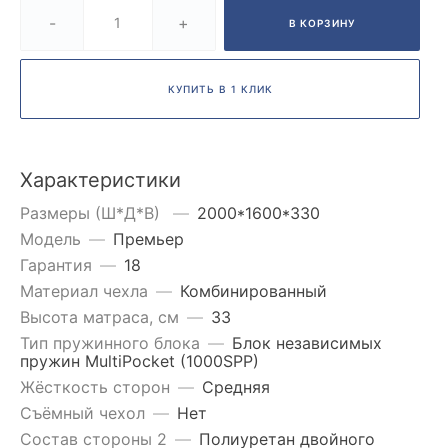
-
+
В КОРЗИНУ
КУПИТЬ В 1 КЛИК
Характеристики
Размеры (Ш*Д*В)
—
2000*1600*330
Модель
—
Премьер
Гарантия
—
18
Материал чехла
—
Комбинированный
Высота матраса, см
—
33
Тип пружинного блока
—
Блок независимых
пружин MultiPocket (1000SPP)
Жёсткость сторон
—
Средняя
Съёмный чехол
—
Нет
Состав стороны 2
—
Полиуретан двойного