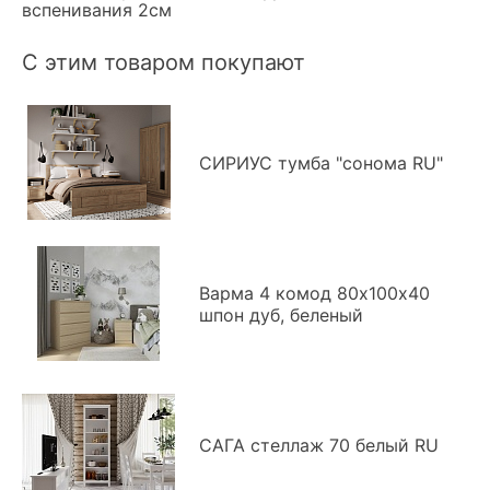
вспенивания 2см
С этим товаром покупают
СИРИУС тумба "сонома RU"
Варма 4 комод 80х100х40
шпон дуб, беленый
САГА стеллаж 70 белый RU