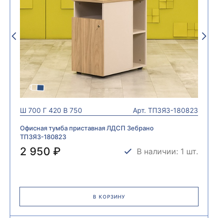
Ш
700
Г
420
В
750
Арт.
ТП3ЯЗ-180823
Офисная тумба приставная ЛДСП Зебрано
ТП3ЯЗ-180823
2 950 ₽
В наличии: 1 шт.
В КОРЗИНУ