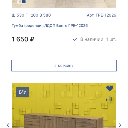
Ш
530
Г
1200
В
580
Арт.
ГРЕ-12026
Тумба греденция ЛДСП Венге ГРЕ-12026
1 650 ₽
В наличии: 1 шт.
В КОРЗИНУ
Б\У