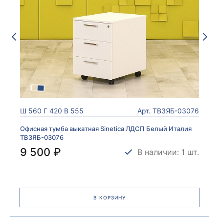
Ш
560
Г
420
В
555
Арт.
ТВ3ЯБ-03076
Офисная тумба выкатная Sinetica ЛДСП Белый Италия
ТВ3ЯБ-03076
9 500 ₽
В наличии: 1 шт.
В КОРЗИНУ