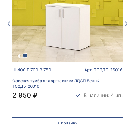
Ш
400
Г
700
В
750
Арт.
ТО2ДБ-26016
Офисная тумба для оргтехники ЛДСП Белый
ТО2ДБ-26016
2 950 ₽
В наличии: 4 шт.
В КОРЗИНУ