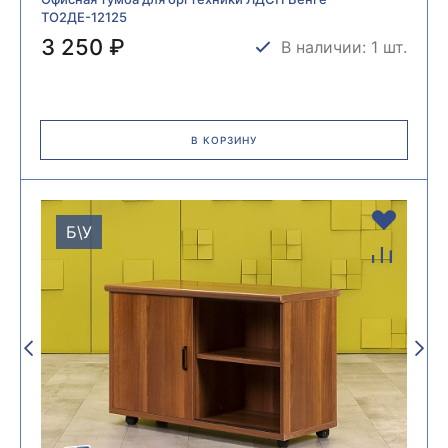
ТО2ДЕ-12125
3 250 ₽
В наличии: 1 шт.
В КОРЗИНУ
Б\У