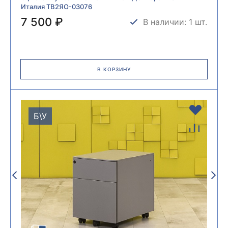
Италия ТВ2ЯО-03076
7 500 ₽
В наличии: 1 шт.
В КОРЗИНУ
Б\У