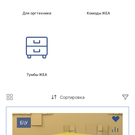
Для оргтехники
Комоды IKEA
Тумбы IKEA
Сортировка
Б\У