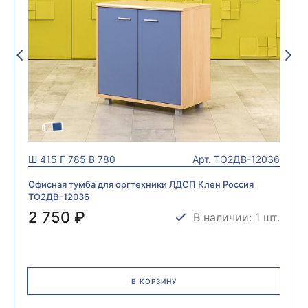
Ш
415
Г
785
В
780
Арт.
ТО2ДВ-12036
Офисная тумба для оргтехники ЛДСП Клен Россия
ТО2ДВ-12036
2 750 ₽
В наличии: 1 шт.
В КОРЗИНУ