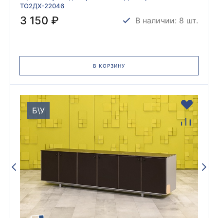
ТО2ДХ-22046
3 150 ₽
В наличии: 8 шт.
В КОРЗИНУ
Б\У