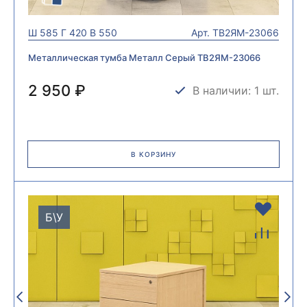
Ш
585
Г
420
В
550
Арт.
ТВ2ЯМ-23066
Металлическая тумба Металл Серый ТВ2ЯМ-23066
2 950 ₽
В наличии: 1 шт.
В КОРЗИНУ
Б\У