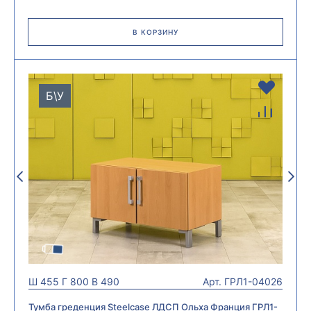
В КОРЗИНУ
Б\У
Ш
455
Г
800
В
490
Арт.
ГРЛ1-04026
Тумба греденция Steelcase ЛДСП Ольха Франция ГРЛ1-