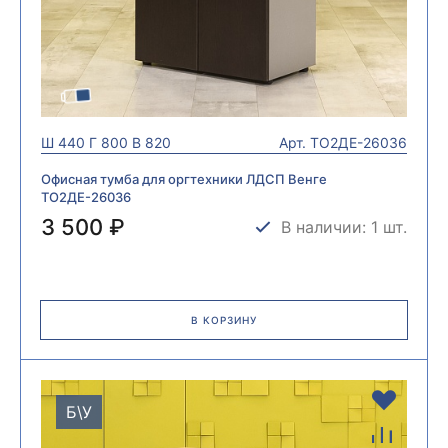
Ш
440
Г
800
В
820
Арт.
ТО2ДЕ-26036
Офисная тумба для оргтехники ЛДСП Венге
ТО2ДЕ-26036
3 500 ₽
В наличии: 1 шт.
В КОРЗИНУ
Б\У