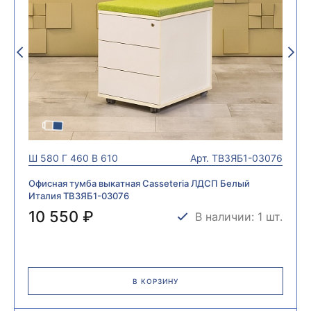
Ш
580
Г
460
В
610
Арт.
ТВ3ЯБ1-03076
Офисная тумба выкатная Casseteria ЛДСП Белый
Италия ТВ3ЯБ1-03076
10 550 ₽
В наличии: 1 шт.
В КОРЗИНУ