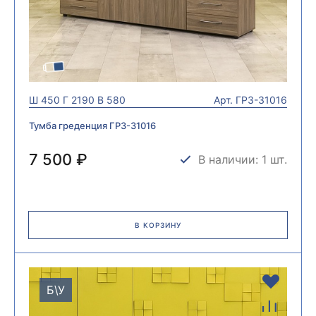
Ш
450
Г
2190
В
580
Арт.
ГРЗ-31016
Тумба греденция ГРЗ-31016
7 500 ₽
В наличии: 1 шт.
В КОРЗИНУ
Б\У