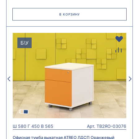
В КОРЗИНУ
Б\У
Ш
580
Г
450
В
565
Арт.
ТВ2ЯО-03076
Офисная тумба выкатная ATREO ЛДСП Оранжевый