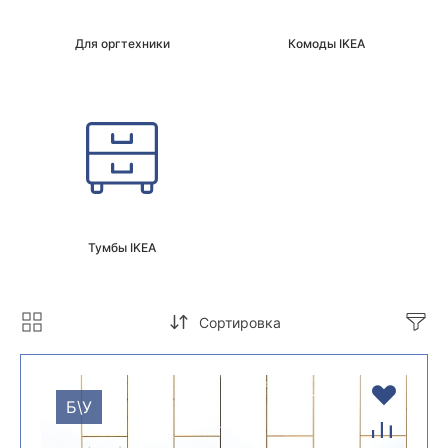
Для оргтехники
Комоды IKEA
Тумбы IKEA
Сортировка
Б\У