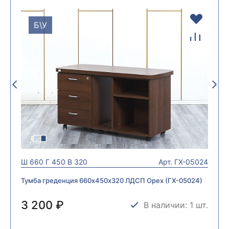
Б\У
Ш
660
Г
450
В
320
Арт.
ГХ-05024
Тумба греденция 660х450х320 ЛДСП Орех (ГХ-05024)
3 200 ₽
В наличии: 1 шт.