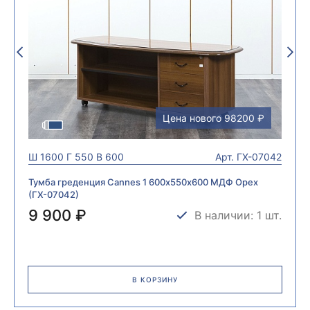
Цена нового 98200 ₽
Ш
1600
Г
550
В
600
Арт.
ГХ-07042
Тумба греденция Cannes 1 600х550х600 МДФ Орех
(ГХ-07042)
9 900 ₽
В наличии: 1 шт.
В КОРЗИНУ