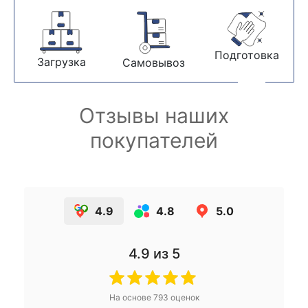
Подготовка
Загрузка
Самовывоз
Отзывы наших
покупателей
4.9
4.8
5.0
4.9
из 5
На основе
793
оценок