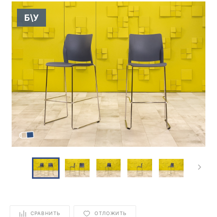
Б\У
СРАВНИТЬ
ОТЛОЖИТЬ