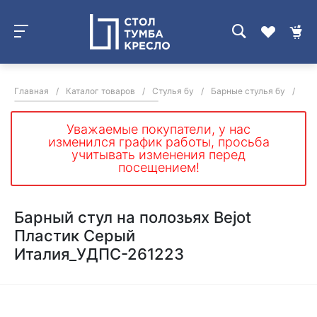
Главная
/
Каталог товаров
/
Стулья бу
/
Барные стулья бу
/
Бар
Уважаемые покупатели, у нас
изменился график работы, просьба
учитывать изменения перед
посещением!
Барный стул на полозьях Bejot
Пластик Серый
Италия_УДПС-261223