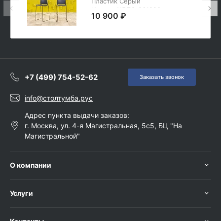
Пластик Серый
Италия_УДПС-261223
10 900 ₽
+7 (499) 754-52-62
Заказать звонок
info@столтумба.рус
Адрес пункта выдачи заказов:
г. Москва, ул. 4-я Магистральная, 5с5, БЦ "На
Магистральной"
О компании
Услуги