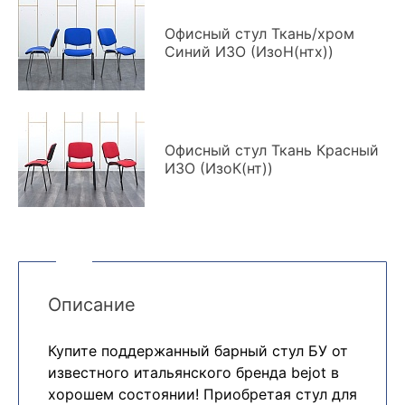
Офисный стул Ткань/хром
Синий ИЗО (ИзоН(нтх))
Офисный стул Ткань Красный
ИЗО (ИзоК(нт))
Описание
Купите поддержанный барный стул БУ от
известного итальянского бренда bejot в
хорошем состоянии! Приобретая стул для