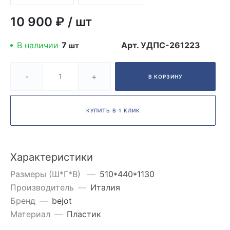
10 900 ₽
/
шт
В наличии
7
Арт.
УДПС-261223
шт
-
+
В КОРЗИНУ
КУПИТЬ В 1 КЛИК
Характеристики
Размеры (Ш*Г*В)
—
510*440*1130
Производитель
—
Италия
Бренд
—
bejot
Материал
—
Пластик