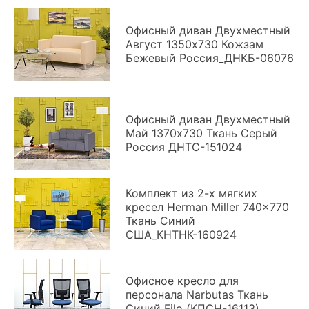
Офисный диван Двухместный
Август 1350x730 Кожзам
Бежевый Россия_ДНКБ-06076
Офисный диван Двухместный
Май 1370x730 Ткань Серый
Россия ДНТС-151024
Комплект из 2-х мягких
кресел Herman Miller 740x770
Ткань Синий
США_КНТНК-160924
Офисное кресло для
персонала Narbutas Ткань
Синий Filo (КПСН-16113)