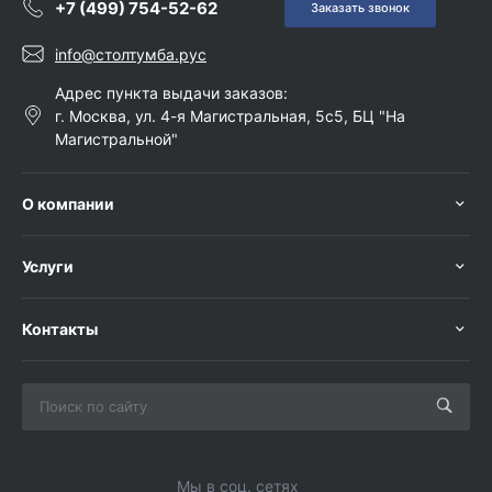
+7 (499) 754-52-62
Заказать звонок
info@столтумба.рус
Адрес пункта выдачи заказов:
г. Москва, ул. 4-я Магистральная, 5с5, БЦ "На
Магистральной"
О компании
Услуги
Контакты
Мы в соц. сетях