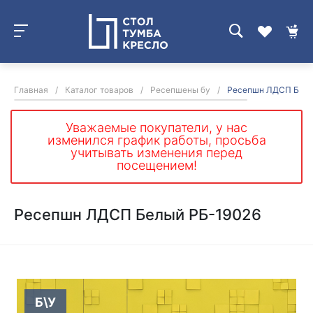
Главная
/
Каталог товаров
/
Ресепшены бу
/
Ресепшн ЛДСП Белы
Уважаемые покупатели, у нас
изменился график работы, просьба
учитывать изменения перед
посещением!
Ресепшн ЛДСП Белый РБ-19026
Б\У