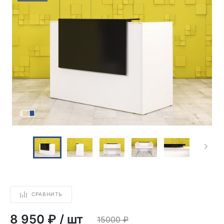
СРАВНИТЬ
8 950 ₽
/
шт
15000
₽