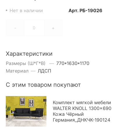
Нет в наличии
Арт.
РБ-19026
-
+
Характеристики
Размеры (Ш*Г*В)
—
770*1630*1170
Материал
—
ЛДСП
С этим товаром покупают
Комплект мягкой мебели
WALTER KNOLL 1300x690
Кожа Чёрный
Германия_ДНКЧК-190124