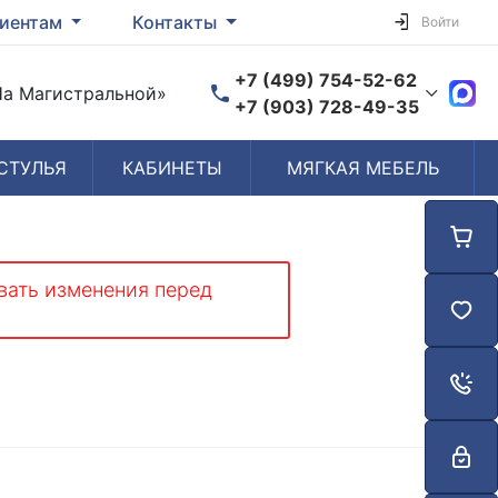
иентам
Контакты
Войти
+7 (499) 754-52-62
«На Магистральной»
+7 (903) 728-49-35
СТУЛЬЯ
КАБИНЕТЫ
МЯГКАЯ МЕБЕЛЬ
Время работы
Пн-Пт: 10:00-19:00
Сб-Вс: Выходной
вать изменения перед