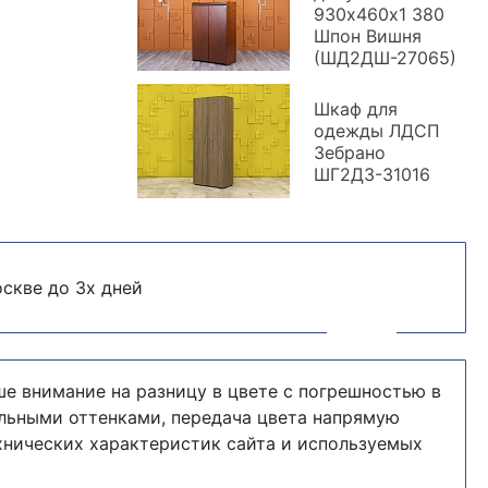
930х460х1 380
Шпон Вишня
(ШД2ДШ-27065)
Шкаф для
одежды ЛДСП
Зебрано
ШГ2ДЗ-31016
скве до 3х дней
е внимание на разницу в цвете с погрешностью в
альными оттенками, передача цвета напрямую
хнических характеристик сайта и используемых