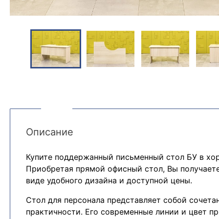
Описание
Купите поддержанный письменный стол БУ в хо
Приобретая прямой офисный стол, Вы получает
виде удобного дизайна и доступной цены.
Cтол для персонала представляет собой сочета
практичности. Его современные линии и цвет п