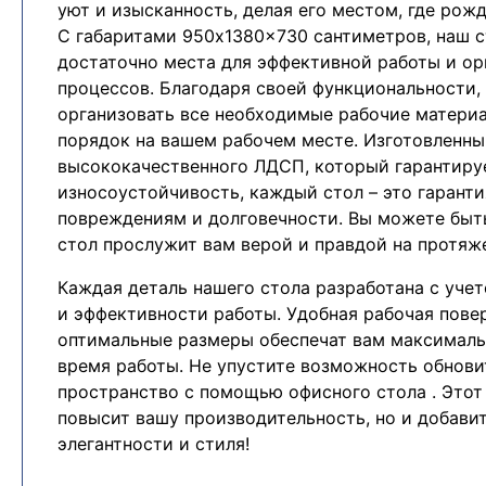
уют и изысканность, делая его местом, где рож
С габаритами 950x1380x730 сантиметров, наш с
достаточно места для эффективной работы и ор
процессов. Благодаря своей функциональности,
организовать все необходимые рабочие матери
порядок на вашем рабочем месте. Изготовленны
высококачественного ЛДСП, который гарантиру
износоустойчивость, каждый стол – это гаранти
повреждениям и долговечности. Вы можете быть
стол прослужит вам верой и правдой на протяже
Каждая деталь нашего стола разработана с уче
и эффективности работы. Удобная рабочая пове
оптимальные размеры обеспечат вам максимал
время работы. Не упустите возможность обнови
пространство с помощью офисного стола . Этот
повысит вашу производительность, но и добави
элегантности и стиля!