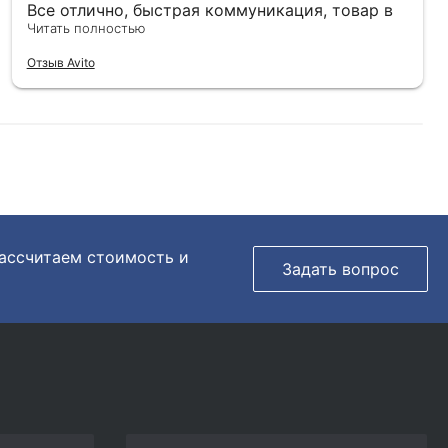
Все отлично, быстрая коммуникация, товар в
отличном состоянии.
Читать полностью
Отзыв Avito
рассчитаем стоимость и
Задать вопрос