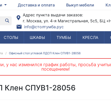
ги
Доставка и оплата
Выкуп мебели
Кл
Адрес пункта выдачи заказов:
г. Москва, ул. 4-я Магистральная, 5с5, БЦ 
info@столтумба.рус
СТОЛЫ
ШКАФЫ
ТУМБЫ
КРЕСЛА
ла
/
Офисный стол угловой ЛДСП Клен СПУВ1-28056
и, у нас изменился график работы, просьба учиты
посещением!
П Клен СПУВ1-28056