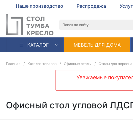
Наше производство
Распродажа
Услу
КАТАЛОГ
МЕБЕЛЬ ДЛЯ ДОМА
Главная
/
Каталог товаров
/
Офисные столы
/
Столы для персона
Уважаемые покупател
Офисный стол угловой ЛДС