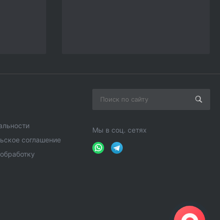
альности
Мы в соц. сетях
ьское соглашение
 обработку