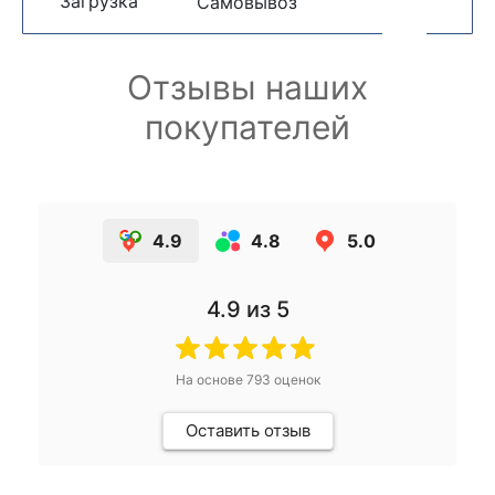
Загрузка
Самовывоз
Отзывы наших
покупателей
4.9
4.8
5.0
4.9
из 5
На основе
793
оценок
Оставить отзыв