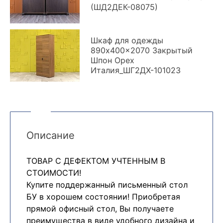
(ШД2ДЕК-08075)
Шкаф для одежды
890x400x2070 Закрытый
Шпон Орех
Италия_ШГ2ДХ-101023
Описание
ТОВАР С ДЕФЕКТОМ УЧТЕННЫМ В
СТОИМОСТИ!
Купите поддержанный письменный стол
БУ в хорошем состоянии! Приобретая
прямой офисный стол, Вы получаете
преимущества в виде удобного дизайна и