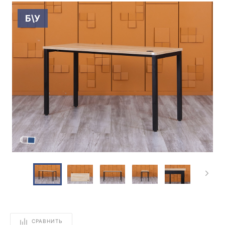
Б\У
СРАВНИТЬ