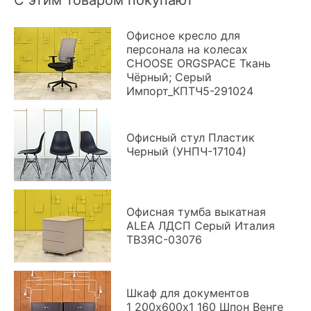
Офисное кресло для
персонала на колесах
CHOOSE ORGSPACE Ткань
Чёрный; Серый
Импорт_КПТЧ5-291024
Офисный стул Пластик
Черный (УНПЧ-17104)
Офисная тумба выкатная
ALEA ЛДСП Серый Италия
ТВ3ЯС-03076
Шкаф для документов
1 200х600х1 160 Шпон Венге