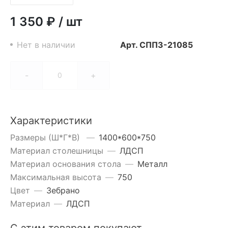
1 350 ₽
/
шт
Нет в наличии
Арт.
СППЗ-21085
-
+
Характеристики
Размеры (Ш*Г*В)
—
1400*600*750
Материал столешницы
—
ЛДСП
Материал основания стола
—
Металл
Максимальная высота
—
750
Цвет
—
Зебрано
Материал
—
ЛДСП
С этим товаром покупают