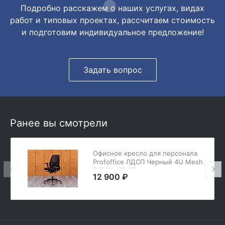
Подробно расскажем о наших услугах, видах
работ и типовых проектах, рассчитаем стоимость
и подготовим индивидуальное предложение!
Задать вопрос
Ранее вы смотрели
Офисное кресло для персонала
Profoffice ЛДСП Черный 4U Mesh
(КПСЧ-17045)
12 900 ₽