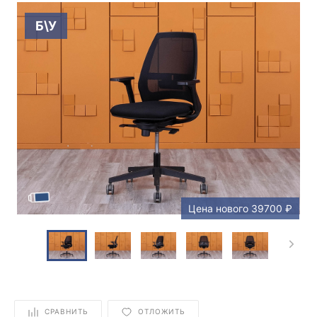
Б\У
Цена нового 39700 ₽
СРАВНИТЬ
ОТЛОЖИТЬ