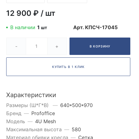
12 900 ₽
/
шт
В наличии
1
Арт.
КПСЧ-17045
шт
-
+
В КОРЗИНУ
КУПИТЬ В 1 КЛИК
Характеристики
Размеры (Ш*Г*В)
—
640*500*970
Бренд
—
Profoffice
Модель
—
4U Mesh
Максимальная высота
—
580
Материал обивки кресла
—
Сетка