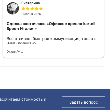
Екатерина
16 июня 2026
Сделка состоялась
«Офисное кресло kartell
Spoon Италия»
Все отлично, быстрая коммуникация, товар в
отличном состоянии.
Читать полностью
Отзыв Avito
рассчитаем стоимость и
Задать вопрос