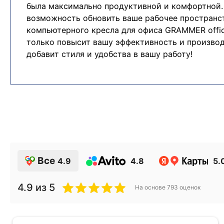
была максимально продуктивной и комфортной.
возможность обновить ваше рабочее простран
компьютерного кресла для офиса GRAMMER offic
только повысит вашу эффективность и производ
добавит стиля и удобства в вашу работу!
Все
4.9
4.8
5.
4.9
из 5
На основе
793
оценок