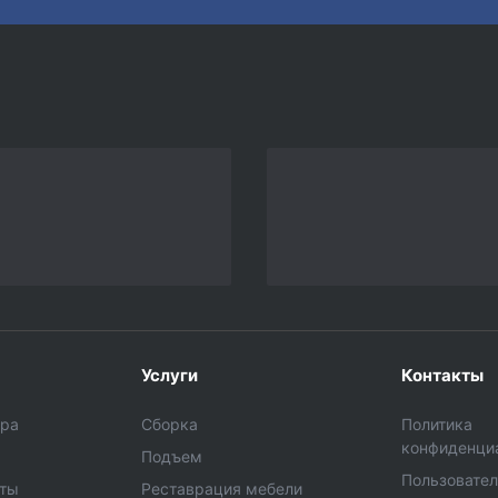
Услуги
Контакты
ара
Сборка
Политика
конфиденци
Подъем
Пользовател
еты
Реставрация мебели