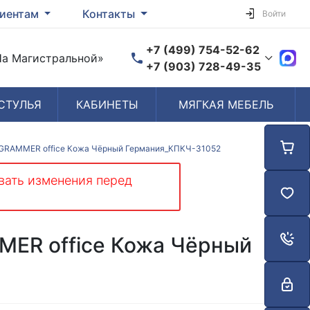
иентам
Контакты
Войти
+7 (499) 754-52-62
«На Магистральной»
+7 (903) 728-49-35
СТУЛЬЯ
КАБИНЕТЫ
МЯГКАЯ МЕБЕЛЬ
Время работы
Пн-Пт: 10:00-19:00
Сб-Вс: Выходной
S GRAMMER office Кожа Чёрный Германия_КПКЧ-31052
вать изменения перед
MER office Кожа Чёрный