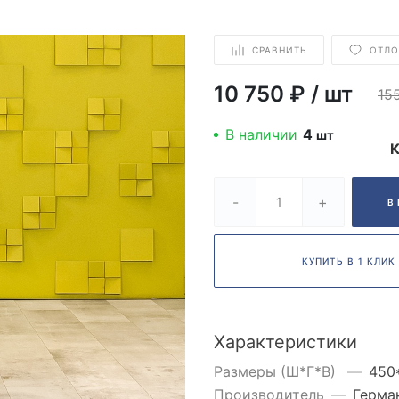
СРАВНИТЬ
ОТЛ
10 750 ₽
/
шт
15
В наличии
4
шт
-
+
В
КУПИТЬ В 1 КЛИК
Характеристики
Размеры (Ш*Г*В)
—
450
Производитель
—
Герма