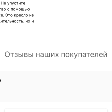
 Не упустите
ство с помощью
e. Это кресло не
ительность, но и
Отзывы наших покупателей
0