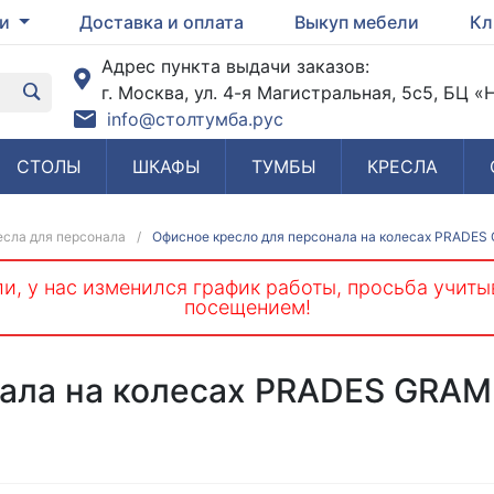
ги
Доставка и оплата
Выкуп мебели
Кл
Адрес пункта выдачи заказов:
г. Москва, ул. 4-я Магистральная, 5с5, БЦ 
info@столтумба.рус
СТОЛЫ
ШКАФЫ
ТУМБЫ
КРЕСЛА
сла для персонала
/
Офисное кресло для персонала на колесах PRADE
и, у нас изменился график работы, просьба учиты
посещением!
ала на колесах PRADES GRAM