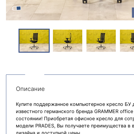
Описание
Купите поддержанное компьютерное кресло БУ 
известного германского бренда GRAMMER office
состоянии! Приобретая офисное кресло для сот
модели PRADES, Вы получаете преимущества в 
дизайна и доступной цены.