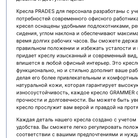
Кресла PRADES для персонала разработаны с уч
потребностей современного офисного работника
кресел оснащены удобными подлокотниками, ре
сидения, углом наклона и обеспечивают максим
время долгих рабочих часов. Вы сможете держа
правильном положении и избежать усталости и 
придает креслу изысканный и современный вид
впишется в любой офисный интерьер. Это кресл
функционально, но и стильно дополнит ваше раб
делая его более привлекательным и комфортным
натуральной кожи, которая гарантирует высоку
износоустойчивость, каждое кресло GRAMMER of
прочности и долговечности. Вы можете быть ув
кресло прослужит вам верой и правдой на прот
Каждая деталь нашего кресла создано с учетом
удобства. Вы сможете легко регулировать полож
соответствии с вашими предпочтениями и нужд