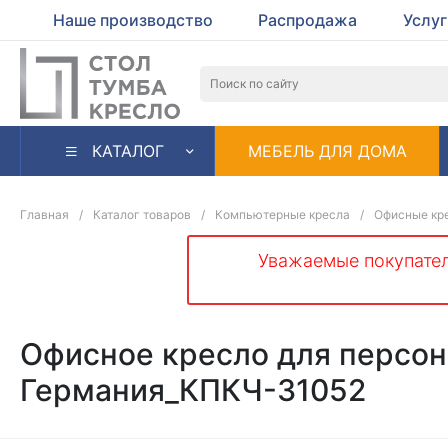
Наше производство
Распродажа
Услу
КАТАЛОГ
МЕБЕЛЬ ДЛЯ ДОМА
Главная
/
Каталог товаров
/
Компьютерные кресла
/
Офисные кре
Уважаемые покупател
Офисное кресло для персон
Германия_КПКЧ-31052