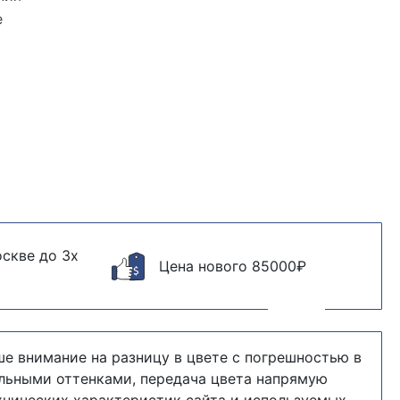
e
скве до 3х
Цена нового 85000₽
е внимание на разницу в цвете с погрешностью в
альными оттенками, передача цвета напрямую