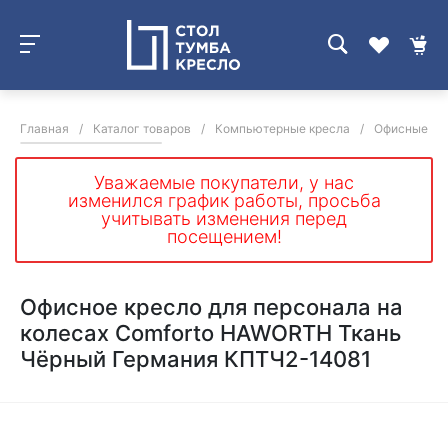
Главная
/
Каталог товаров
/
Компьютерные кресла
/
Офисные кре
Уважаемые покупатели, у нас
изменился график работы, просьба
учитывать изменения перед
посещением!
Офисное кресло для персонала на
колесах Comforto HAWORTH Ткань
Чёрный Германия КПТЧ2-14081