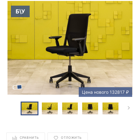
Б\У
Цена нового 132817 ₽
СРАВНИТЬ
ОТЛОЖИТЬ