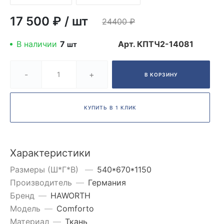
17 500 ₽
/
шт
24400
₽
В наличии
7
Арт.
КПТЧ2-14081
шт
-
+
В КОРЗИНУ
КУПИТЬ В 1 КЛИК
Характеристики
Размеры (Ш*Г*В)
—
540*670*1150
Производитель
—
Германия
Бренд
—
HAWORTH
Модель
—
Comforto
Материал
—
Ткань