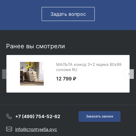
Задать вопрос
Ранее вы смотрели
МАЛЬТА комод 3+2 ящика 80х99
сонома RU
12 799 ₽
+7 (499) 754-52-62
Заказать звонок
info@столтумба.рус