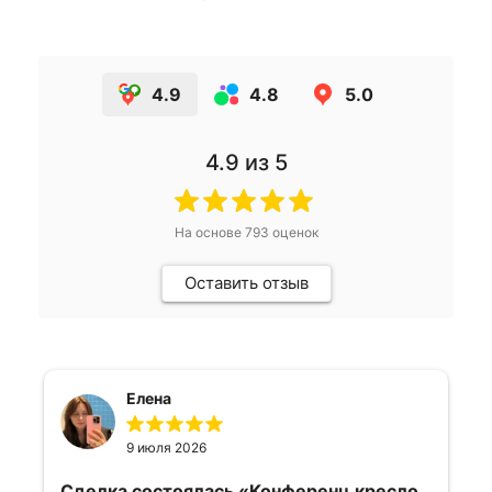
4.9
4.8
5.0
4.9
из 5
На основе
793
оценок
Оставить отзыв
Елена
9 июля 2026
Сделка состоялась
«Конференц кресло