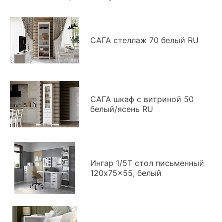
САГА стеллаж 70 белый RU
САГА шкаф с витриной 50
белый/ясень RU
Ингар 1/5Т стол письменный
120x75x55, белый