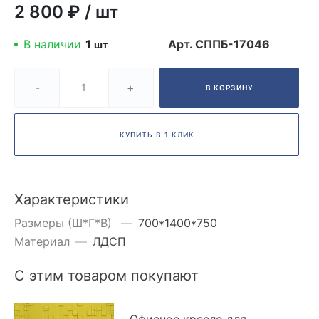
2 800 ₽
/
шт
В наличии
1
Арт.
СППБ-17046
шт
-
+
В КОРЗИНУ
КУПИТЬ В 1 КЛИК
Характеристики
Размеры (Ш*Г*В)
—
700*1400*750
Материал
—
ЛДСП
С этим товаром покупают