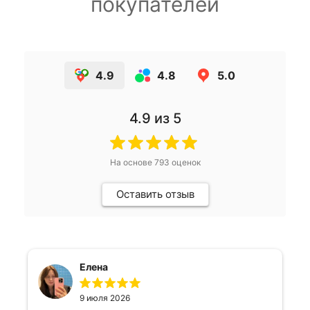
покупателей
4.9
4.8
5.0
4.9
из 5
На основе
793
оценок
Оставить отзыв
Елена
9 июля 2026