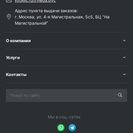
info@столтумба.рус
Адрес пункта выдачи заказов:
г. Москва, ул. 4-я Магистральная, 5с5, БЦ "На
Магистральной"
О компании
Услуги
Контакты
Мы в соц. сетях