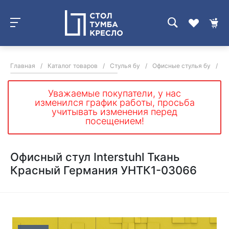
Главная
/
Каталог товаров
/
Стулья бу
/
Офисные стулья бу
/
О
Уважаемые покупатели, у нас
изменился график работы, просьба
учитывать изменения перед
посещением!
Офисный стул Interstuhl Ткань
Красный Германия УНТК1-03066