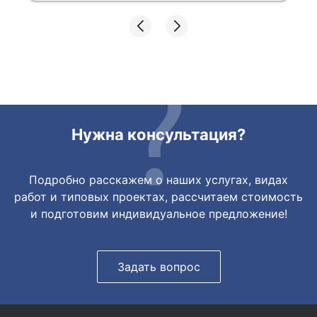
Все подробно сфотографировали перед
отправкой. Товары были на разных
складах их переместили на один. Так же
грамотно сориентировали курьера, и все
очень быстро передали. Спасибо
огромное🙏🏼
Нужна консультация?
Подробно расскажем о наших услугах, видах
работ и типовых проектах, рассчитаем стоимость
и подготовим индивидуальное предложение!
Задать вопрос