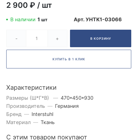
2 900 ₽
/
шт
В наличии
1
Арт.
УНТК1-03066
шт
-
+
В КОРЗИНУ
КУПИТЬ В 1 КЛИК
Характеристики
Размеры (Ш*Г*В)
—
470*450*930
Производитель
—
Германия
Бренд
—
Interstuhl
Материал
—
Ткань
С этим товаром покупают