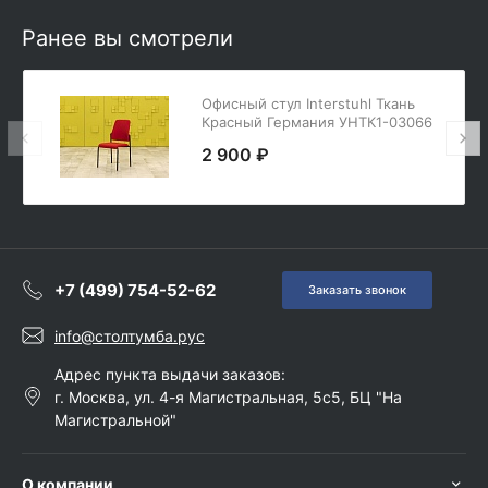
Ранее вы смотрели
Офисный стул Interstuhl Ткань
Красный Германия УНТК1-03066
2 900 ₽
+7 (499) 754-52-62
Заказать звонок
info@столтумба.рус
Адрес пункта выдачи заказов:
г. Москва, ул. 4-я Магистральная, 5с5, БЦ "На
Магистральной"
О компании