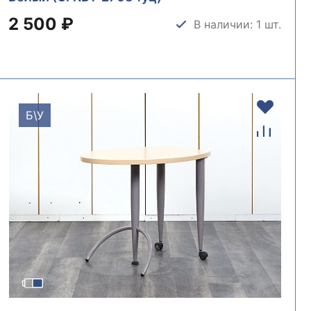
2 500 ₽
В наличии: 1 шт.
Б\У