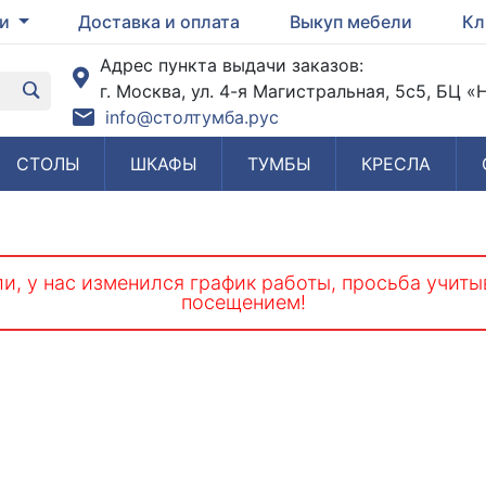
ги
Доставка и оплата
Выкуп мебели
Кл
Адрес пункта выдачи заказов:
г. Москва, ул. 4-я Магистральная, 5с5, БЦ 
info@столтумба.рус
СТОЛЫ
ШКАФЫ
ТУМБЫ
КРЕСЛА
и, у нас изменился график работы, просьба учиты
посещением!