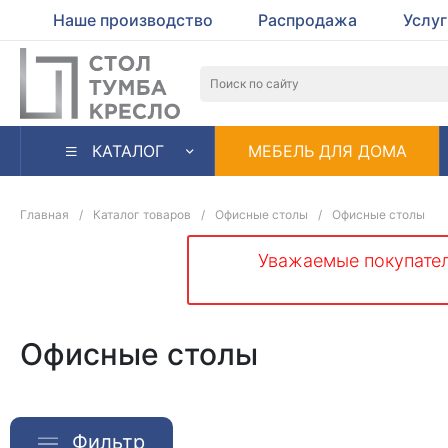
Наше производство
Распродажа
Услу
КАТАЛОГ
МЕБЕЛЬ ДЛЯ ДОМА
Главная
/
Каталог товаров
/
Офисные столы
/
Офисные столы
Уважаемые покупател
Офисные столы
Фильтр