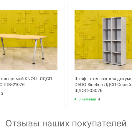
стол прямой KNOLL ЛДСП
Шкаф - стеллаж для докум
 СППВ-21076
DADO Sinetica ЛДСП Серый
ШДОС-03076
2
В наличии
4
Отзывы наших покупателей