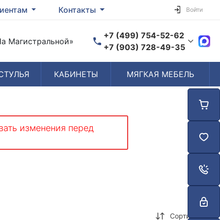
иентам
Контакты
Войти
+7 (499) 754-52-62
«На Магистральной»
+7 (903) 728-49-35
СТУЛЬЯ
КАБИНЕТЫ
МЯГКАЯ МЕБЕЛЬ
Время работы
Пн-Пт: 10:00-19:00
Сб-Вс: Выходной
вать изменения перед
Сортировка