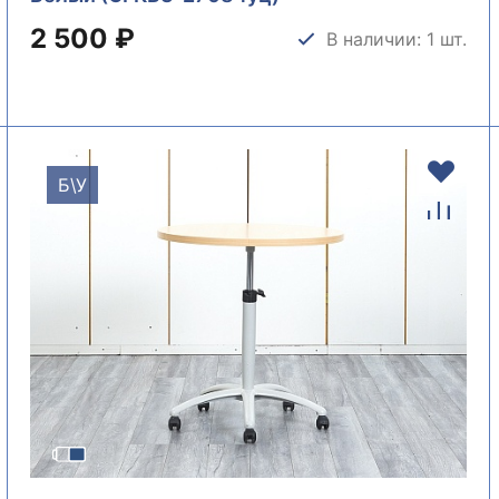
2 500 ₽
В наличии: 1 шт.
Б\У