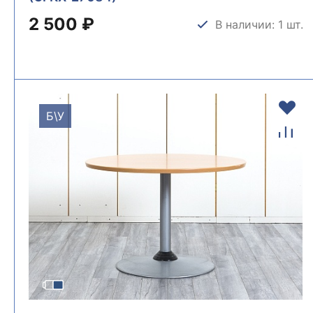
2 500 ₽
В наличии: 1 шт.
Б\У