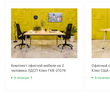
Комплект офисной мебели на 2
Офисный 
человека ЛДСП Клен ГКВ-21076
Клен США
В наличии
1
В наличии