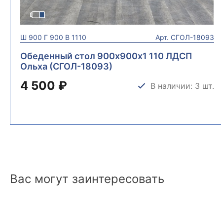
Ш
900
Г
900
В
1110
Арт.
СГОЛ-18093
Обеденный стол 900х900х1 110 ЛДСП
Ольха (СГОЛ-18093)
4 500 ₽
В наличии: 3 шт.
Вас могут заинтересовать