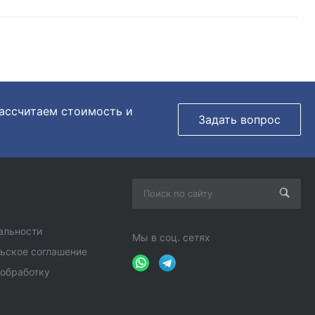
рассчитаем стоимость и
Задать вопрос
альности
Мы в соц. сетях
ьское соглашение
 обработку