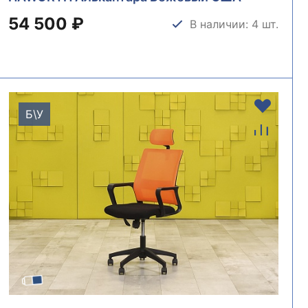
КРКБ-17125
54 500 ₽
В наличии: 4 шт.
Б\У