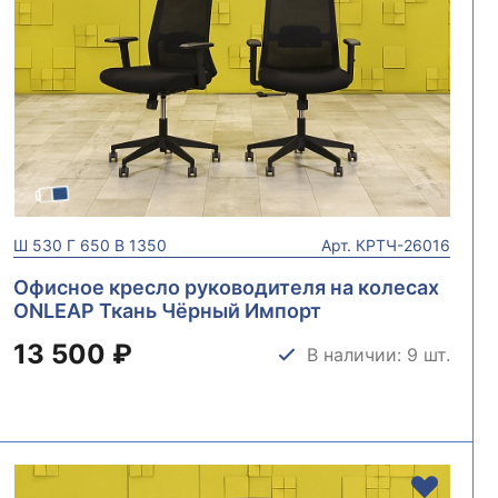
Ш
530
Г
650
В
1350
Арт.
КРТЧ-26016
Офисное кресло руководителя на колесах
ONLEAP Ткань Чёрный Импорт
КРТЧ-26016
13 500 ₽
В наличии: 9 шт.