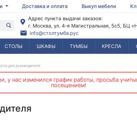
ги
Доставка и оплата
Выкуп мебели
Кл
Адрес пункта выдачи заказов:
г. Москва, ул. 4-я Магистральная, 5с5, БЦ 
info@столтумба.рус
СТОЛЫ
ШКАФЫ
ТУМБЫ
КРЕСЛА
сла для руководителя
и, у нас изменился график работы, просьба учиты
посещением!
одителя