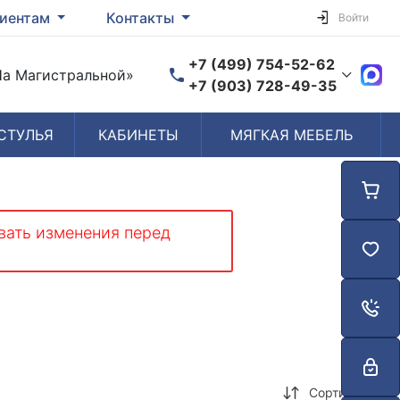
иентам
Контакты
Войти
+7 (499) 754-52-62
«На Магистральной»
+7 (903) 728-49-35
СТУЛЬЯ
КАБИНЕТЫ
МЯГКАЯ МЕБЕЛЬ
Время работы
Пн-Пт: 10:00-19:00
Сб-Вс: Выходной
вать изменения перед
Сортировка