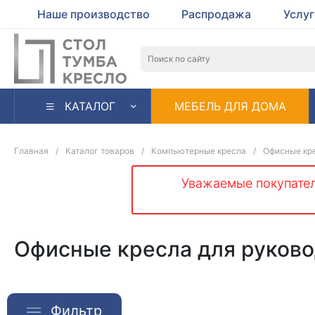
Наше производство
Распродажа
Услу
КАТАЛОГ
МЕБЕЛЬ ДЛЯ ДОМА
Главная
/
Каталог товаров
/
Компьютерные кресла
/
Офисные кре
Уважаемые покупател
Офисные кресла для руков
Фильтр