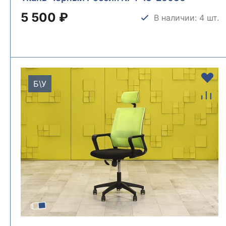
5 500 ₽
В наличии: 4 шт.
Б\У