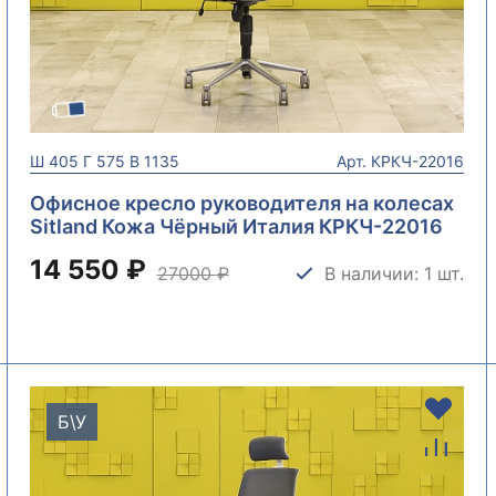
Ш
405
Г
575
В
1135
Арт.
КРКЧ-22016
Офисное кресло руководителя на колесах
Sitland Кожа Чёрный Италия КРКЧ-22016
14 550 ₽
27000
₽
В наличии: 1 шт.
Б\У