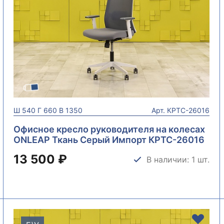
Ш
540
Г
660
В
1350
Арт.
КРТС-26016
Офисное кресло руководителя на колесах
ONLEAP Ткань Серый Импорт КРТС-26016
13 500 ₽
В наличии: 1 шт.