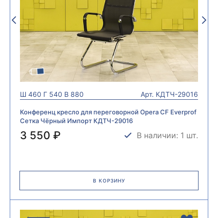
Ш
460
Г
540
В
880
Арт.
КДТЧ-29016
Конференц кресло для переговорной Opera CF Everprof
Сетка Чёрный Импорт КДТЧ-29016
3 550 ₽
В наличии: 1 шт.
В КОРЗИНУ