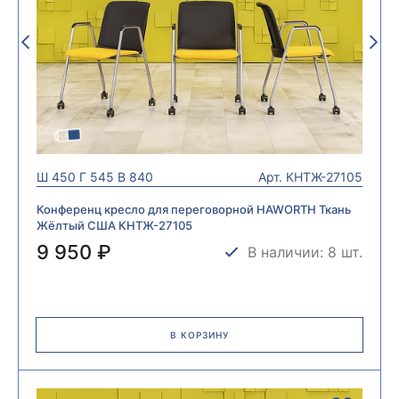
Ш
450
Г
545
В
840
Арт.
КНТЖ-27105
Конференц кресло для переговорной HAWORTH Ткань
Жёлтый США КНТЖ-27105
9 950 ₽
В наличии: 8 шт.
В КОРЗИНУ