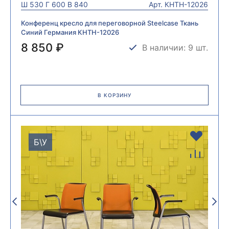
Ш
530
Г
600
В
840
Арт.
КНТН-12026
Конференц кресло для переговорной Steelcase Ткань
Синий Германия КНТН-12026
8 850 ₽
В наличии: 9 шт.
В КОРЗИНУ
Б\У