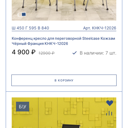
Ш
450
Г
595
В
840
Арт.
КНКЧ-12026
Конференц кресло для переговорной Steelcase Кожзам
Чёрный Франция КНКЧ-12026
4 900 ₽
В наличии: 7 шт.
12900
₽
В КОРЗИНУ
Б\У