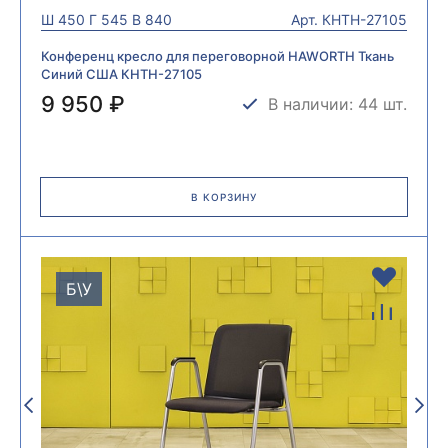
Ш
450
Г
545
В
840
Арт.
КНТН-27105
Конференц кресло для переговорной HAWORTH Ткань
Синий США КНТН-27105
9 950 ₽
В наличии: 44 шт.
В КОРЗИНУ
Б\У