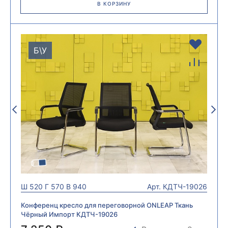
В КОРЗИНУ
Б\У
Ш
520
Г
570
В
940
Арт.
КДТЧ-19026
Конференц кресло для переговорной ONLEAP Ткань
Чёрный Импорт КДТЧ-19026