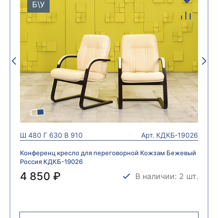
Б\У
Ш
480
Г
630
В
910
Арт.
КДКБ-19026
Конференц кресло для переговорной Кожзам Бежевый
Россия КДКБ-19026
4 850 ₽
В наличии: 2 шт.