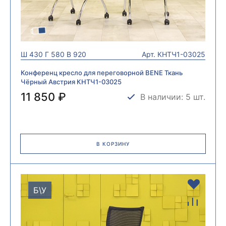
Ш
430
Г
580
В
920
Арт.
КНТЧ1-03025
Конференц кресло для переговорной BENE Ткань
Чёрный Австрия КНТЧ1-03025
11 850 ₽
В наличии: 5 шт.
В КОРЗИНУ
Б\У