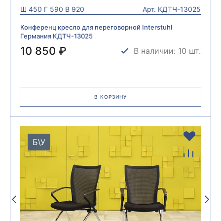
Ш
450
Г
590
В
920
Арт.
КДТЧ-13025
Конференц кресло для переговорной Interstuhl
Германия КДТЧ-13025
10 850 ₽
В наличии: 10 шт.
В КОРЗИНУ
Б\У