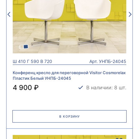
Ш
410
Г
590
В
720
Арт.
УНПБ-24045
Конференц кресло для переговорной Visitor Cosmorelax
Пластик Белый УНПБ-24045
4 900 ₽
В наличии: 8 шт.
В КОРЗИНУ