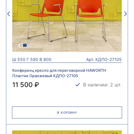
Ш
550
Г
590
В
800
Арт.
КДПО-27105
Конференц кресло для переговорной HAWORTH
Пластик Оранжевый КДПО-27105
11 500 ₽
В наличии: 2 шт.
В КОРЗИНУ