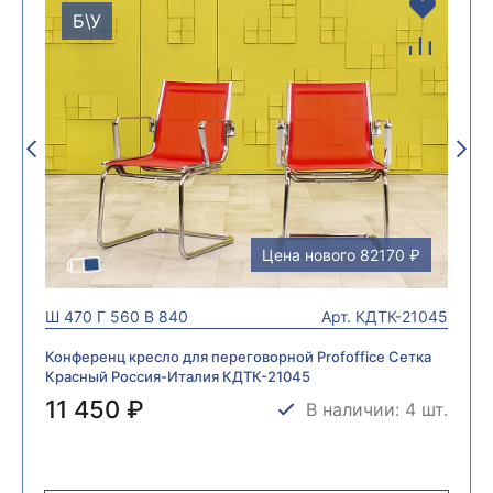
Б\У
Цена нового 82170 ₽
Ш
470
Г
560
В
840
Арт.
КДТК-21045
Конференц кресло для переговорной Profoffice Сетка
Красный Россия-Италия КДТК-21045
11 450 ₽
В наличии: 4 шт.