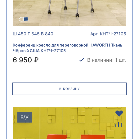
Ш
450
Г
545
В
840
Арт.
КНТЧ-27105
Конференц кресло для переговорной HAWORTH Ткань
Чёрный США КНТЧ-27105
6 950 ₽
В наличии: 1 шт.
В КОРЗИНУ
Б\У