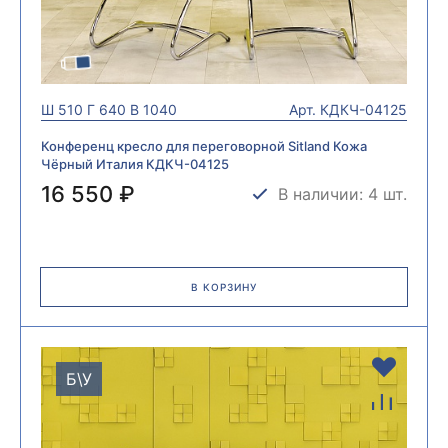
Ш
510
Г
640
В
1040
Арт.
КДКЧ-04125
Конференц кресло для переговорной Sitland Кожа
Чёрный Италия КДКЧ-04125
16 550 ₽
В наличии: 4 шт.
В КОРЗИНУ
Б\У