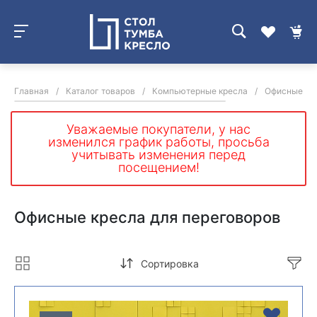
Главная
/
Каталог товаров
/
Компьютерные кресла
/
Офисные кре
Уважаемые покупатели, у нас
изменился график работы, просьба
учитывать изменения перед
посещением!
Офисные кресла для переговоров
Сортировка