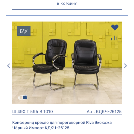
В КОРЗИНУ
Б\У
Ш
490
Г
595
В
1010
Арт.
КДКЧ-26125
Конференц кресло для переговорной Riva Экокожа
Чёрный Импорт КДКЧ-26125