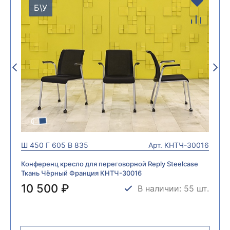
Б\У
Ш
450
Г
605
В
835
Арт.
КНТЧ-30016
Конференц кресло для переговорной Reply Steelcase
Ткань Чёрный Франция КНТЧ-30016
10 500 ₽
В наличии: 55 шт.