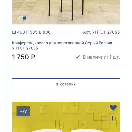
Ш
460
Г
585
В
800
Арт.
УНТС1-27055
Конференц кресло для переговорной Серый Россия
УНТС1-27055
1 750 ₽
В наличии: 1 шт.
В КОРЗИНУ
Б\У