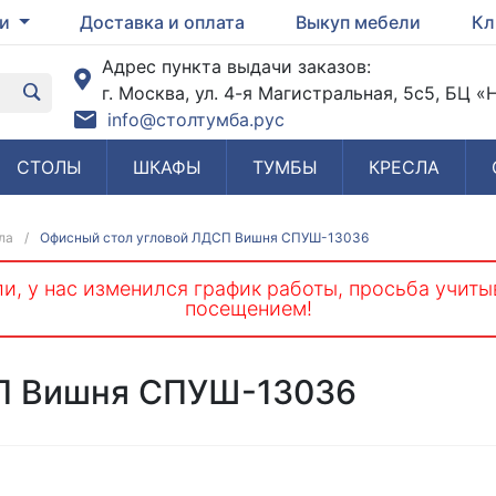
ги
Доставка и оплата
Выкуп мебели
Кл
Адрес пункта выдачи заказов:
г. Москва, ул. 4-я Магистральная, 5с5, БЦ 
info@столтумба.рус
СТОЛЫ
ШКАФЫ
ТУМБЫ
КРЕСЛА
ла
/
Офисный стол угловой ЛДСП Вишня СПУШ-13036
и, у нас изменился график работы, просьба учиты
посещением!
СП Вишня СПУШ-13036