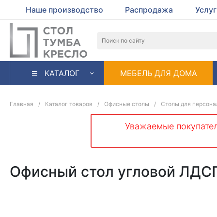
Наше производство
Распродажа
Услу
КАТАЛОГ
МЕБЕЛЬ ДЛЯ ДОМА
Главная
/
Каталог товаров
/
Офисные столы
/
Столы для персона
Уважаемые покупател
Офисный стол угловой ЛД