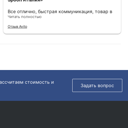
Все отлично, быстрая коммуникация, товар в
отличном состоянии.
Читать полностью
Отзыв Avito
рассчитаем стоимость и
Задать вопрос