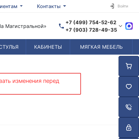
иентам
Контакты
Войти
+7 (499) 754-52-62
«На Магистральной»
+7 (903) 728-49-35
СТУЛЬЯ
КАБИНЕТЫ
МЯГКАЯ МЕБЕЛЬ
Время работы
Пн-Пт: 10:00-19:00
Сб-Вс: Выходной
вать изменения перед