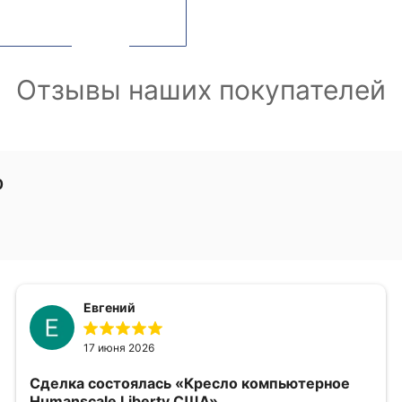
Отзывы наших покупателей
0
Евгений
17 июня 2026
Сделка состоялась
«Кресло компьютерное
Humanscale Liberty США»