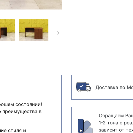
Доставка по Мо
рошем состоянии!
е преимущества в
Обращаем Ваш
1-2 тона с ре
зависит от те
ние стиля и