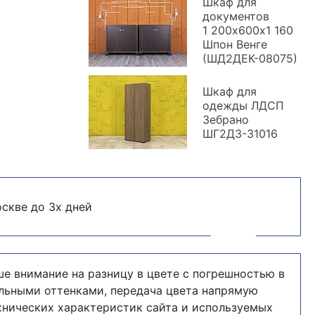
Шкаф для
документов
1 200х600х1 160
Шпон Венге
(ШД2ДЕК-08075)
Шкаф для
одежды ЛДСП
Зебрано
ШГ2ДЗ-31016
скве до 3х дней
е внимание на разницу в цвете с погрешностью в
альными оттенками, передача цвета напрямую
хнических характеристик сайта и используемых