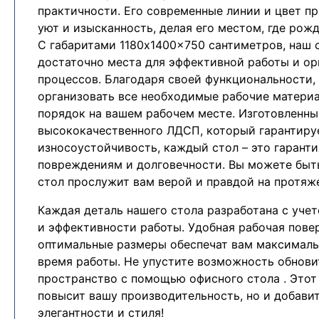
практичности. Его современные линии и цвет п
уют и изысканность, делая его местом, где рож
С габаритами 1180x1400x750 сантиметров, наш 
достаточно места для эффективной работы и ор
процессов. Благодаря своей функциональности,
организовать все необходимые рабочие матери
порядок на вашем рабочем месте. Изготовленны
высококачественного ЛДСП, который гарантиру
износоустойчивость, каждый стол – это гаранти
повреждениям и долговечности. Вы можете быть
стол прослужит вам верой и правдой на протяже
Каждая деталь нашего стола разработана с уче
и эффективности работы. Удобная рабочая пове
оптимальные размеры обеспечат вам максимал
время работы. Не упустите возможность обнови
пространство с помощью офисного стола . Этот
повысит вашу производительность, но и добави
элегантности и стиля!