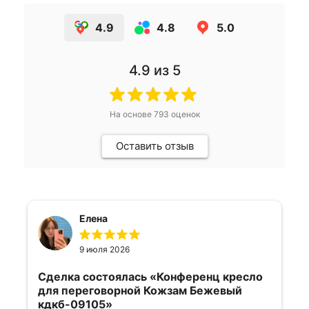
4.9
4.8
5.0
4.9
из 5
На основе
793
оценок
Оставить отзыв
Елена
9 июля 2026
Сделка состоялась
«Конференц кресло
для переговорной Кожзам Бежевый
кдкб-09105»