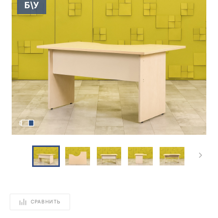
Б\У
СРАВНИТЬ