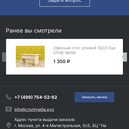
Ранее вы смотрели
Офисный стол угловой ЛДСП Бук
СПУВ-18056
1 350 ₽
+7 (499) 754-52-62
Заказать звонок
info@столтумба.рус
Адрес пункта выдачи заказов:
г. Москва, ул. 4-я Магистральная, 5с5, БЦ "На