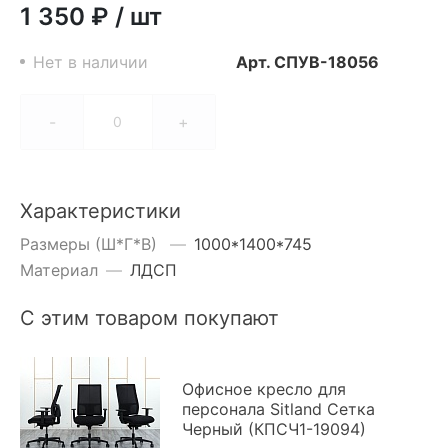
1 350 ₽
/
шт
Нет в наличии
Арт.
СПУВ-18056
-
+
Характеристики
Размеры (Ш*Г*В)
—
1000*1400*745
Материал
—
ЛДСП
С этим товаром покупают
Офисное кресло для
персонала Sitland Сетка
Черный (КПСЧ1-19094)