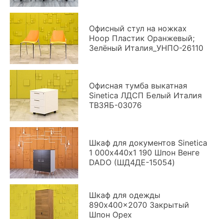
Офисный стул на ножках
Hoop Пластик Оранжевый;
Зелёный Италия_УНПО-26110
Офисная тумба выкатная
Sinetica ЛДСП Белый Италия
ТВ3ЯБ-03076
Шкаф для документов Sinetica
1 000х440х1 190 Шпон Венге
DADO (ШД4ДЕ-15054)
Шкаф для одежды
890x400x2070 Закрытый
Шпон Орех