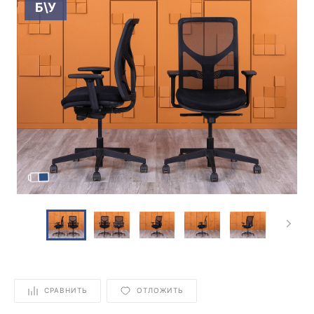
Б\У
СРАВНИТЬ
ОТЛОЖИТЬ