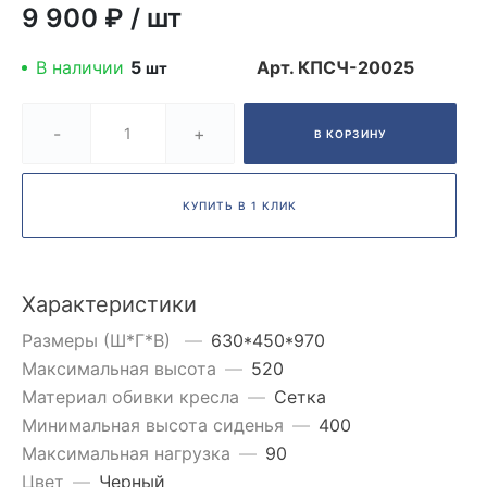
9 900 ₽
/
шт
В наличии
5
Арт.
КПСЧ-20025
шт
-
+
В КОРЗИНУ
КУПИТЬ В 1 КЛИК
Характеристики
Размеры (Ш*Г*В)
—
630*450*970
Максимальная высота
—
520
Материал обивки кресла
—
Сетка
Минимальная высота сиденья
—
400
Максимальная нагрузка
—
90
Цвет
—
Черный