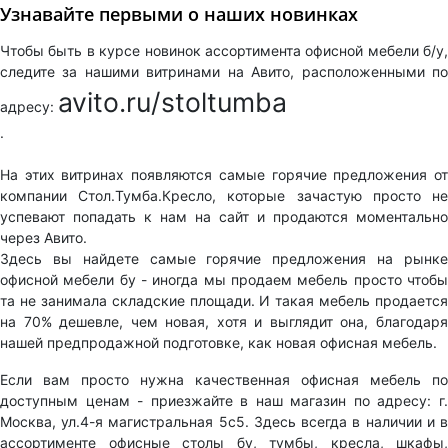
Узнавайте первыми о наших новинках
Чтобы быть в курсе новинок ассортимента офисной мебели б/у,
следите за нашими витринами на Авито, расположенными по
avito.ru/stoltumba
адресу:
.
На этих витринах появляются самые горячие предложения от
компании Стол.Тумба.Кресло, которые зачастую просто не
успевают попадать к нам на сайт и продаются моментально
через Авито.
Здесь вы найдете самые горячие предложения на рынке
офисной мебели бу - иногда мы продаем мебель просто чтобы
та не занимала складские площади. И такая мебель продается
на 70% дешевле, чем новая, хотя и выглядит она, благодаря
нашей предпродажной подготовке, как новая офисная мебель.
Если вам просто нужна качественная офисная мебель по
доступным ценам - приезжайте в наш магазин по адресу: г.
Москва, ул.4-я магистральная 5с5. Здесь всегда в наличии и в
ассортименте офисные столы бу, тумбы, кресла, шкафы,