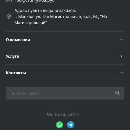
info@столтумба.рус
Адрес пункта выдачи заказов:
г. Москва, ул. 4-я Магистральная, 5с5, БЦ "На
Магистральной"
О компании
Услуги
Контакты
Мы в соц. сетях