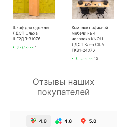
Шкаф для одежды
Комплект офисной
ЛДСП Ольха
мебели на 4
ШГ2ДЛ-31076
человека KNOLL
ЛДСП Клен США
В наличии
1
ГКВ1-24076
В наличии
10
Отзывы наших
покупателей
4.9
4.8
5.0