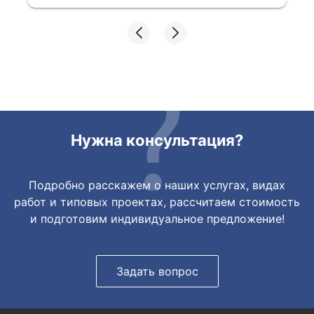
Все подробно сфотографировали перед
отправкой. Товары были на разных
складах их переместили на один. Так же
грамотно сориентировали курьера, и все
очень быстро передали. Спасибо
огромное🙏🏼
Нужна консультация?
Подробно расскажем о наших услугах, видах
работ и типовых проектах, рассчитаем стоимость
и подготовим индивидуальное предложение!
Задать вопрос