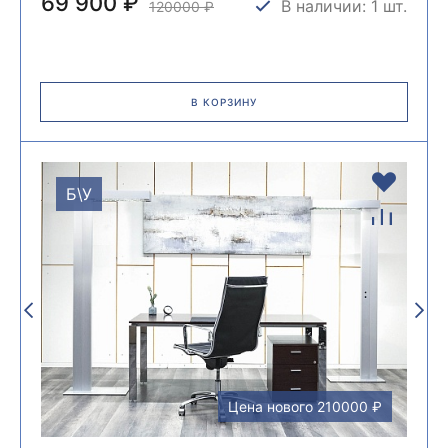
69 900 ₽
В наличии: 1 шт.
120000
₽
В КОРЗИНУ
Б\У
Цена нового 210000 ₽