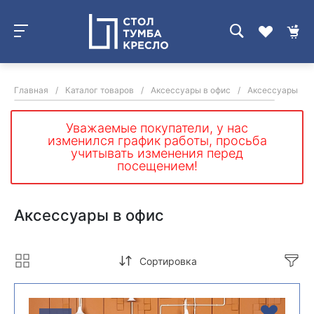
Главная
/
Каталог товаров
/
Аксессуары в офис
/
Аксессуары в о
Уважаемые покупатели, у нас
изменился график работы, просьба
учитывать изменения перед
посещением!
Аксессуары в офис
Сортировка