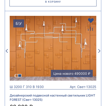
В КОРЗИНУ
Б\У
Цена нового 490000 ₽
Ш
3200
Г
310
В
1930
Арт.
Свет-13025
Дизайнерский подвесной настенный светильник LIGHT
FOREST (Свет-13025)