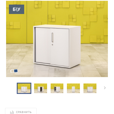
Б\У
СРАВНИТЬ