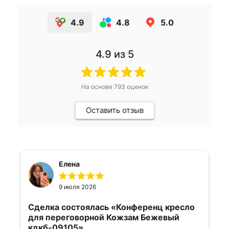
4.9
4.8
5.0
4.9
из 5
На основе
793
оценок
Оставить отзыв
Елена
9 июля 2026
Сделка состоялась
«Конференц кресло
для переговорной Кожзам Бежевый
кдкб-09105»