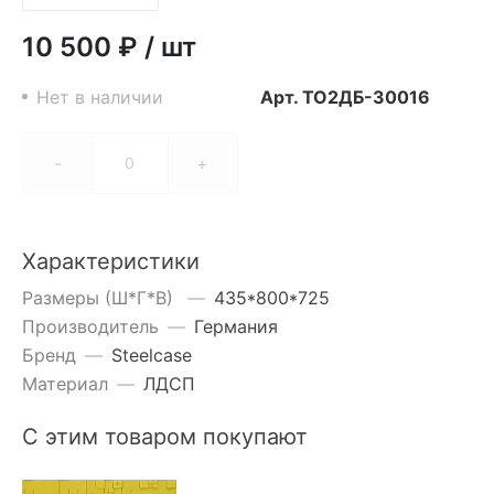
10 500 ₽
/
шт
Нет в наличии
Арт.
ТО2ДБ-30016
-
+
Характеристики
Размеры (Ш*Г*В)
—
435*800*725
Производитель
—
Германия
Бренд
—
Steelcase
Материал
—
ЛДСП
С этим товаром покупают