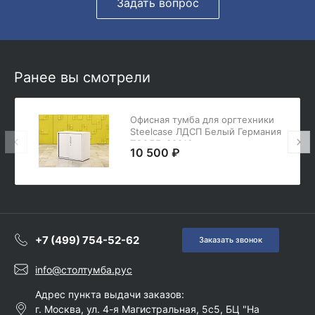
Задать вопрос
Ранее вы смотрели
Офисная тумба для оргтехники
Steelcase ЛДСП Белый Германия
ТО2ДБ-30016
10 500 ₽
+7 (499) 754-52-62
Заказать звонок
info@столтумба.рус
Адрес пункта выдачи заказов:
г. Москва, ул. 4-я Магистральная, 5с5, БЦ "На