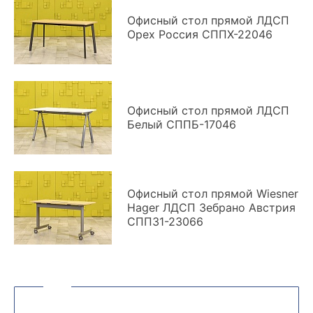
Офисный стол прямой ЛДСП
Орех Россия СППХ-22046
Офисный стол прямой ЛДСП
Белый СППБ-17046
Офисный стол прямой Wiesner
Hager ЛДСП Зебрано Австрия
СППЗ1-23066