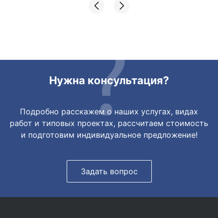
складах их переместили на один. Так же
грамотно сориентировали курьера, и все
очень быстро передали. Спасибо
огромное🙏🏼
Нужна консультация?
Подробно расскажем о наших услугах, видах
работ и типовых проектах, рассчитаем стоимость
и подготовим индивидуальное предложение!
Задать вопрос