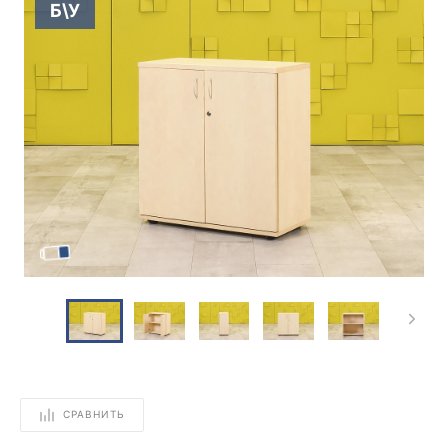
Б\У
СРАВНИТЬ