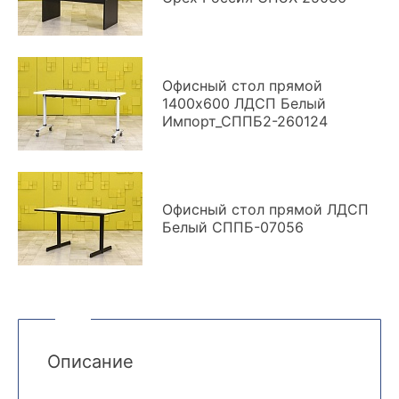
Офисный стол прямой
1400x600 ЛДСП Белый
Импорт_СППБ2-260124
Офисный стол прямой ЛДСП
Белый СППБ-07056
Описание