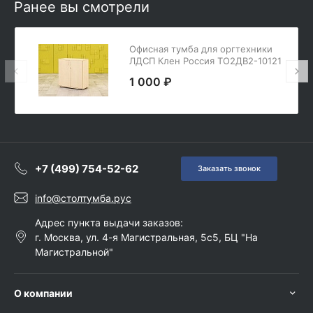
Ранее вы смотрели
Офисная тумба для оргтехники
ЛДСП Клен Россия ТО2ДВ2-10121
1 000 ₽
+7 (499) 754-52-62
Заказать звонок
info@столтумба.рус
Адрес пункта выдачи заказов:
г. Москва, ул. 4-я Магистральная, 5с5, БЦ "На
Магистральной"
О компании