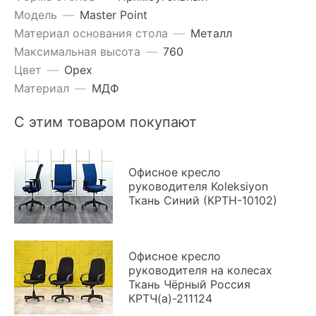
Модель
—
Master Point
Материал основания стола
—
Металл
Максимальная высота
—
760
Цвет
—
Орех
Материал
—
МДФ
С этим товаром покупают
Офисное кресло
руководителя Koleksiyon
Ткань Синий (КРТН-10102)
Офисное кресло
руководителя на колесах
Ткань Чёрный Россия
КРТЧ(а)-211124