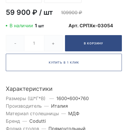
59 900 ₽
/
шт
109900
₽
В наличии
1
Арт.
СРПХк-03054
шт
-
+
В КОРЗИНУ
КУПИТЬ В 1 КЛИК
Характеристики
Размеры (Ш*Г*В)
—
1600*600*760
Производитель
—
Италия
Материал столешницы
—
МДФ
Бренд
—
Codutti
Форма столов
—
Прямоугольный