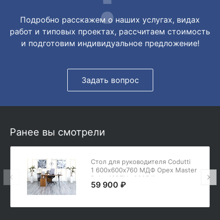
Подробно расскажем о наших услугах, видах
работ и типовых проектах, рассчитаем стоимость
и подготовим индивидуальное предложение!
Задать вопрос
Ранее вы смотрели
Стол для руководителя Codutti
1 600х600х760 МДФ Орех Master
Point (СРПХк-03054)
59 900 ₽