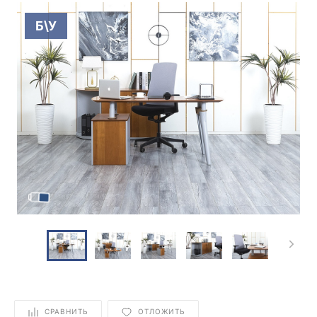
Б\У
СРАВНИТЬ
ОТЛОЖИТЬ