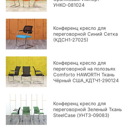
УНКО-081024
Конференц кресло для
переговорной Синий Сетка
(КДСН1-27025)
Конференц кресло для
переговорной на полозьях
Comforto HAWORTH Ткань
Чёрный США_КДТЧ1-290124
Конференц кресло для
переговорной Зеленый Ткань
SteelCase (УНТЗ-09083)