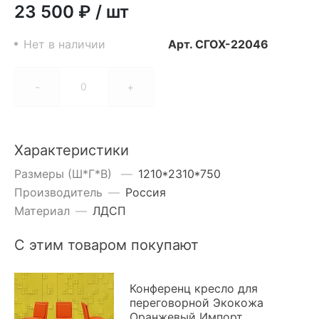
23 500 ₽
/
шт
Нет в наличии
Арт.
СГОХ-22046
-
+
Характеристики
Размеры (Ш*Г*В)
—
1210*2310*750
Производитель
—
Россия
Материал
—
ЛДСП
С этим товаром покупают
Конференц кресло для
переговорной Экокожа
Оранжевый Импорт