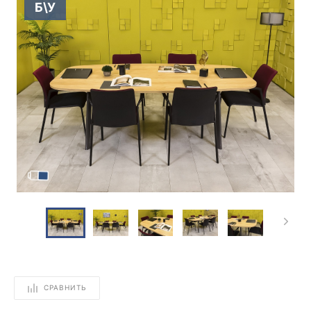
Б\У
СРАВНИТЬ