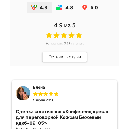
4.9
4.8
5.0
4.9
из 5
На основе
793
оценок
Оставить отзыв
Елена
9 июля 2026
Сделка состоялась
«Конференц кресло
для переговорной Кожзам Бежевый
кдкб-09105»
Читать полностью