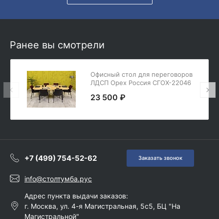
Ранее вы смотрели
Офисный стол для переговоров
ЛДСП Орех Россия СГОХ-22046
23 500 ₽
+7 (499) 754-52-62
Заказать звонок
info@столтумба.рус
Адрес пункта выдачи заказов:
г. Москва, ул. 4-я Магистральная, 5с5, БЦ "На
Магистральной"