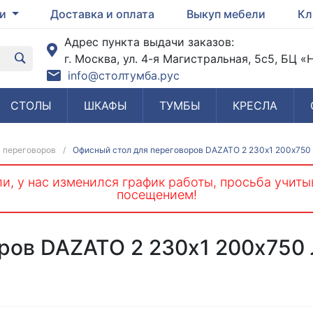
ги
Доставка и оплата
Выкуп мебели
Кл
Адрес пункта выдачи заказов:
г. Москва, ул. 4-я Магистральная, 5с5, БЦ 
info@столтумба.рус
СТОЛЫ
ШКАФЫ
ТУМБЫ
КРЕСЛА
 переговоров
/
Офисный стол для переговоров DAZATO 2 230х1 200х75
и, у нас изменился график работы, просьба учиты
посещением!
оров DAZATO 2 230х1 200х75