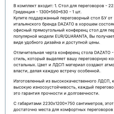
В комплект входит: 1. Стол для переговоров - 223
Греденция - 1300*560*630 - 1 шт.
Купите поддержанный переговорный стол БУ от 
итальянского бренда DAZATO в хорошем состоя
офисный прямоугольный конференц стол для пе
популярной модели EUR/QUARANTA, Вы получае
виде удобного дизайна и доступной цены.
Отличительная черта конференц стола DAZATO -
стиль, который выделяет вашу переговорную ко
остальных. Цвет и ЛДСП материал создают атм
власти, делая каждую встречу особенной.
Изготовленный из высококачественного ЛДСП, 
высокую износоустойчивость, каждый перегово
это гарантия прочности и долговечности.
С габаритами 2230x1200x750 сантиметров, этот
достаточно места для комфортных переговоров