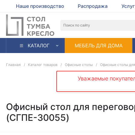
Наше производство
Распродажа
Услу
КАТАЛОГ
МЕБЕЛЬ ДЛЯ ДОМА
Главная
/
Каталог товаров
/
Офисные столы
/
Офисные столы для
Уважаемые покупател
Офисный стол для перегов
(СГПЕ-30055)