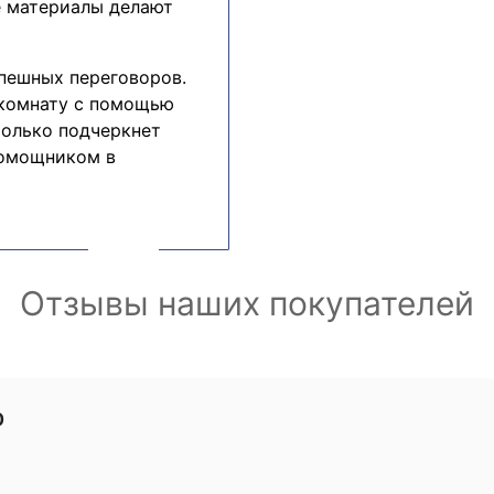
е материалы делают
пешных переговоров.
 комнату с помощью
только подчеркнет
помощником в
Отзывы наших покупателей
0