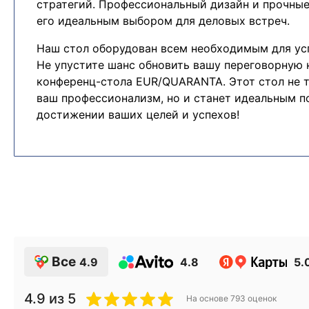
стратегий. Профессиональный дизайн и прочны
его идеальным выбором для деловых встреч.
Наш стол оборудован всем необходимым для ус
Не упустите шанс обновить вашу переговорную
конференц-стола EUR/QUARANTA. Этот стол не 
ваш профессионализм, но и станет идеальным 
достижении ваших целей и успехов!
Все
4.9
4.8
5.
4.9
из 5
На основе
793
оценок