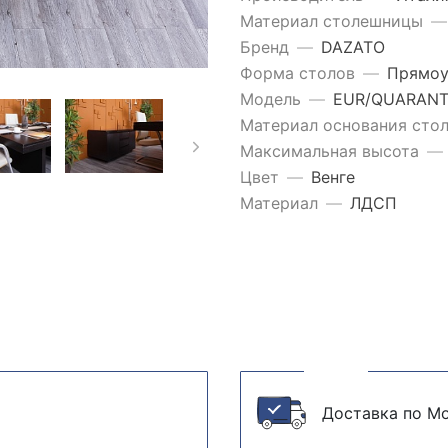
Материал столешницы
—
Бренд
—
DAZATO
Форма столов
—
Прямоу
Модель
—
EUR/QUARAN
Материал основания сто
Максимальная высота
—
Цвет
—
Венге
Материал
—
ЛДСП
Доставка по Мо