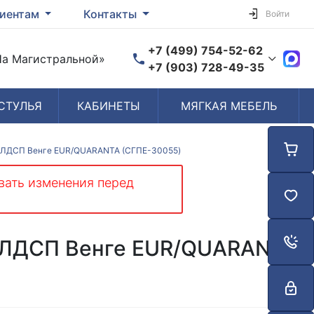
иентам
Контакты
Войти
+7 (499) 754-52-62
«На Магистральной»
+7 (903) 728-49-35
СТУЛЬЯ
КАБИНЕТЫ
МЯГКАЯ МЕБЕЛЬ
Время работы
Пн-Пт: 10:00-19:00
Сб-Вс: Выходной
0 ЛДСП Венге EUR/QUARANTA (СГПЕ-30055)
вать изменения перед
0 ЛДСП Венге EUR/QUARANTA