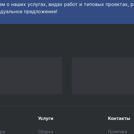
м о наших услугах, видах работ и типовых проектах, 
дуальное предложение!
Услуги
Контакты
ара
Сборка
Политика