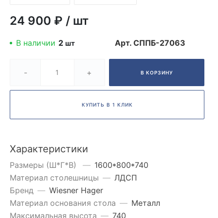
24 900 ₽
/
шт
В наличии
2
Арт.
СППБ-27063
шт
-
+
В КОРЗИНУ
КУПИТЬ В 1 КЛИК
Характеристики
Размеры (Ш*Г*В)
—
1600*800*740
Материал столешницы
—
ЛДСП
Бренд
—
Wiesner Hager
Материал основания стола
—
Металл
Максимальная высота
—
740