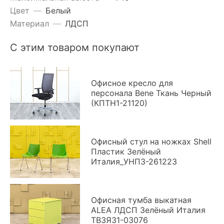
Цвет
—
Белый
Материал
—
ЛДСП
С этим товаром покупают
Офисное кресло для
персонала Bene Ткань Черный
(КПТН1-21120)
Офисный стул на ножках Shell
Пластик Зелёный
Италия_УНПЗ-261223
Офисная тумба выкатная
ALEA ЛДСП Зелёный Италия
ТВ3ЯЗ1-03076