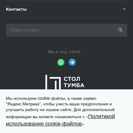
Контакты
Мы в соц. сетях
Мы используем cookie-файлы, а также сервис
"Яндекс.Метрика", чтобы учесть ваши предпочтения и
улучшить работу на нашем сайте. Для дополнительной
Политикой
информации вы можете ознакомиться с «
© 2012 - 2026 Магазин мебели для офиса ООО "Ди-Метра",
использования cookie-файлов
»
ИНН 7722415624. Запрещается копирование,
перепечатывание и распространение материалов этого