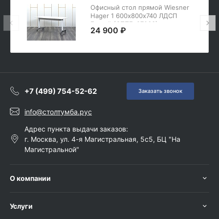
Офисный стол прямой Wiesner
Hager 1 600х800х740 ЛДСП
Белый (СППБ-27063)
24 900 ₽
+7 (499) 754-52-62
Заказать звонок
info@столтумба.рус
Адрес пункта выдачи заказов:
г. Москва, ул. 4-я Магистральная, 5с5, БЦ "На
Магистральной"
О компании
Услуги