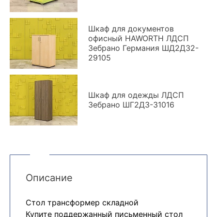
Шкаф для документов
офисный HAWORTH ЛДСП
Зебрано Германия ШД2ДЗ2-
29105
Шкаф для одежды ЛДСП
Зебрано ШГ2ДЗ-31016
Описание
Стол трансформер складной
Купите поддержанный письменный стол