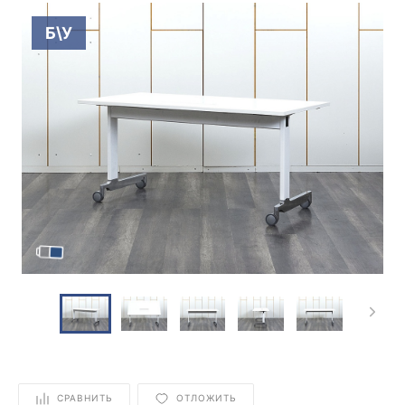
Б\У
СРАВНИТЬ
ОТЛОЖИТЬ