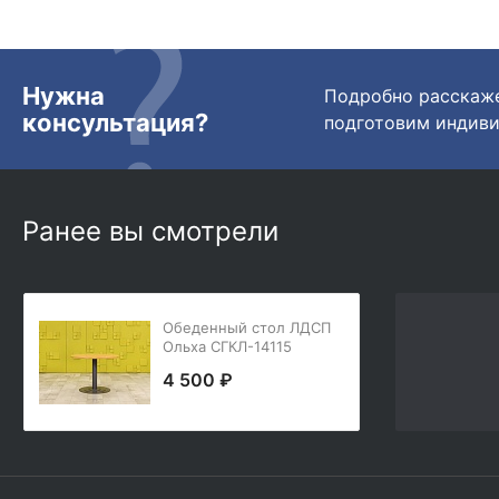
Нужна
Подробно расскаже
консультация?
подготовим индиви
Ранее вы смотрели
Обеденный стол ЛДСП
Ольха СГКЛ-14115
4 500 ₽