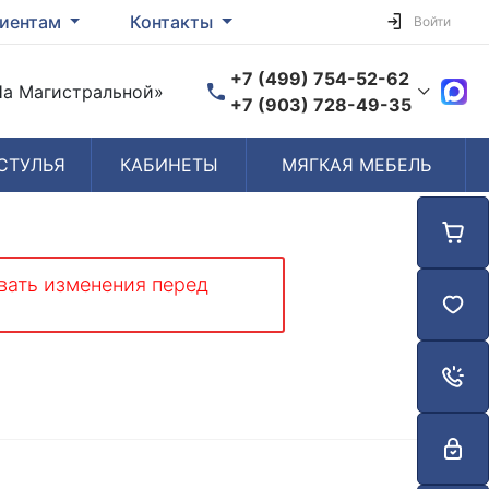
иентам
Контакты
Войти
+7 (499) 754-52-62
«На Магистральной»
+7 (903) 728-49-35
СТУЛЬЯ
КАБИНЕТЫ
МЯГКАЯ МЕБЕЛЬ
Время работы
Пн-Пт: 10:00-19:00
Сб-Вс: Выходной
вать изменения перед