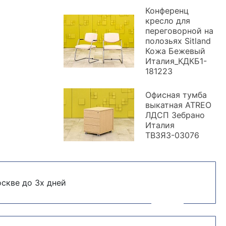
Конференц
кресло для
переговорной на
полозьях Sitland
Кожа Бежевый
Италия_КДКБ1-
181223
Офисная тумба
выкатная ATREO
ЛДСП Зебрано
Италия
ТВ3ЯЗ-03076
скве до 3х дней