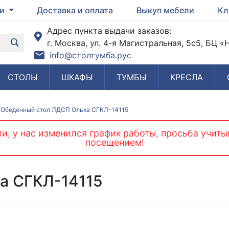
ги
Доставка и оплата
Выкуп мебели
Кл
Адрес пункта выдачи заказов:
г. Москва, ул. 4-я Магистральная, 5с5, БЦ 
info@столтумба.рус
СТОЛЫ
ШКАФЫ
ТУМБЫ
КРЕСЛА
Обеденный стол ЛДСП Ольха СГКЛ-14115
и, у нас изменился график работы, просьба учиты
посещением!
а СГКЛ-14115