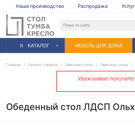
Наше производство
Распродажа
Услу
КАТАЛОГ
МЕБЕЛЬ ДЛЯ ДОМА
Главная
/
Каталог товаров
/
Офисные столы
/
Офисные столы
/
Уважаемые покупател
Обеденный стол ЛДСП Ольх