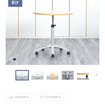
Б\У
СРАВНИТЬ
ОТЛОЖИТЬ