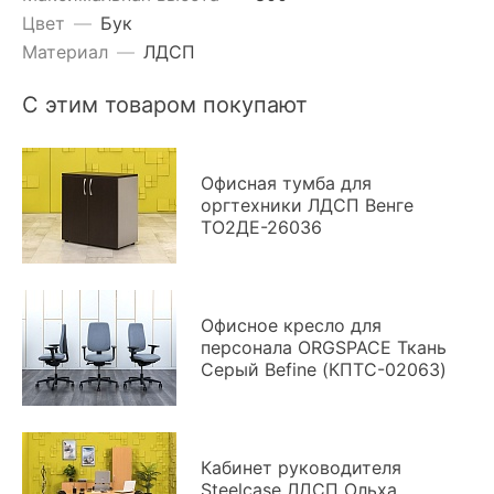
Цвет
—
Бук
Материал
—
ЛДСП
С этим товаром покупают
Офисная тумба для
оргтехники ЛДСП Венге
ТО2ДЕ-26036
Офисное кресло для
персонала ORGSPACE Ткань
Серый Befine (КПТС-02063)
Кабинет руководителя
Steelcase ЛДСП Ольха