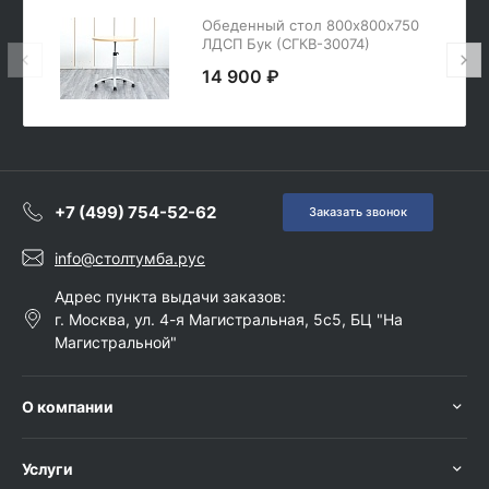
Обеденный стол 800х800х750
ЛДСП Бук (СГКВ-30074)
14 900 ₽
+7 (499) 754-52-62
Заказать звонок
info@столтумба.рус
Адрес пункта выдачи заказов:
г. Москва, ул. 4-я Магистральная, 5с5, БЦ "На
Магистральной"
О компании
Услуги