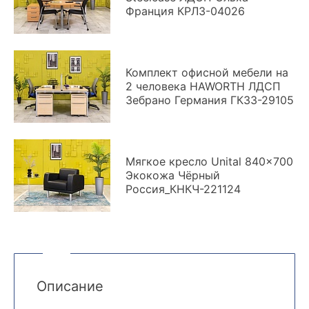
Франция КРЛ3-04026
Комплект офисной мебели на
2 человека HAWORTH ЛДСП
Зебрано Германия ГКЗ3-29105
Мягкое кресло Unital 840x700
Экокожа Чёрный
Россия_КНКЧ-221124
Описание