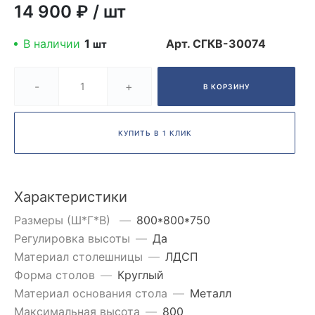
14 900 ₽
/
шт
В наличии
1
Арт.
СГКВ-30074
шт
-
+
В КОРЗИНУ
КУПИТЬ В 1 КЛИК
Характеристики
Размеры (Ш*Г*В)
—
800*800*750
Регулировка высоты
—
Да
Материал столешницы
—
ЛДСП
Форма столов
—
Круглый
Материал основания стола
—
Металл
Максимальная высота
—
800