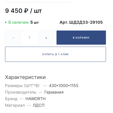
9 450 ₽
/
шт
В наличии
5
Арт.
ШД2ДЗ3-29105
шт
-
+
В КОРЗИНУ
КУПИТЬ В 1 КЛИК
Характеристики
Размеры (Ш*Г*В)
—
430*1000*1155
Производитель
—
Германия
Бренд
—
HAWORTH
Материал
—
ЛДСП