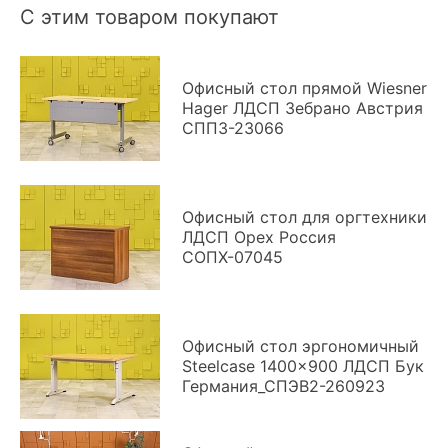
С этим товаром покупают
Офисный стол прямой Wiesner
Hager ЛДСП Зебрано Австрия
СППЗ-23066
Офисный стол для оргтехники
ЛДСП Орех Россия
СОПХ-07045
Офисный стол эргономичный
Steelcase 1400x900 ЛДСП Бук
Германия_СПЭВ2-260923