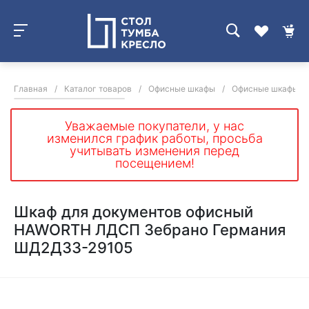
Главная
/
Каталог товаров
/
Офисные шкафы
/
Офисные шкафы дл
Уважаемые покупатели, у нас
изменился график работы, просьба
учитывать изменения перед
посещением!
Шкаф для документов офисный
HAWORTH ЛДСП Зебрано Германия
ШД2ДЗ3-29105