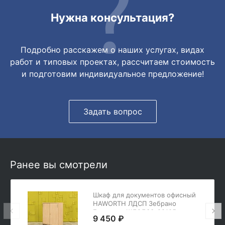
Нужна консультация?
Подробно расскажем о наших услугах, видах
работ и типовых проектах, рассчитаем стоимость
и подготовим индивидуальное предложение!
Задать вопрос
Ранее вы смотрели
Шкаф для документов офисный
HAWORTH ЛДСП Зебрано
Германия ШД2ДЗ3-29105
9 450 ₽