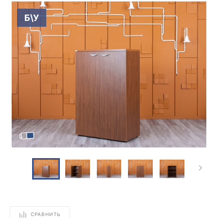
Б\У
СРАВНИТЬ