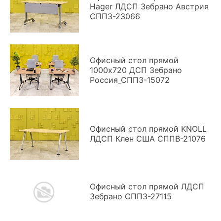
Hager ЛДСП Зебрано Австрия
СППЗ-23066
Офисный стол прямой
1000x720 ДСП Зебрано
Россия_СППЗ-15072
Офисный стол прямой KNOLL
ЛДСП Клен США СППВ-21076
Офисный стол прямой ЛДСП
Зебрано СППЗ-27115