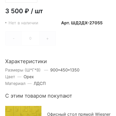
3 500 ₽
/
шт
Нет в наличии
Арт.
ШД2ДХ-27055
-
+
Характеристики
Размеры (Ш*Г*В)
—
900*450*1350
Цвет
—
Орех
Материал
—
ЛДСП
С этим товаром покупают
Офисный стол прямой Wiesner