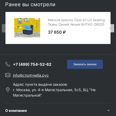
Ранее вы смотрели
Мягкое кресло Club-k1 LD Seating
Ткань Синий Чехия КНТН2-26025
37 650 ₽
+7 (499) 754-52-62
Заказать звонок
info@столтумба.рус
Адрес пункта выдачи заказов:
г. Москва, ул. 4-я Магистральная, 5с5, БЦ "На
Магистральной"
О компании