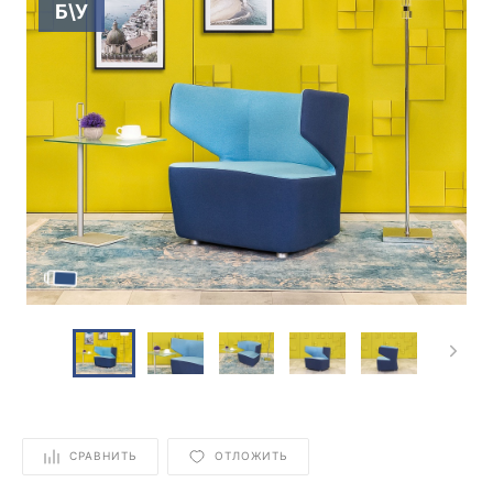
Б\У
СРАВНИТЬ
ОТЛОЖИТЬ