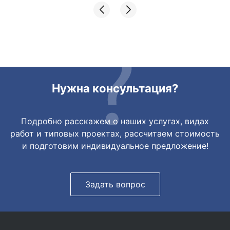
отправкой. Товары были на разных
складах их переместили на один. Так же
грамотно сориентировали курьера, и все
очень быстро передали. Спасибо
огромное🙏🏼
Нужна консультация?
Подробно расскажем о наших услугах, видах
работ и типовых проектах, рассчитаем стоимость
и подготовим индивидуальное предложение!
Задать вопрос