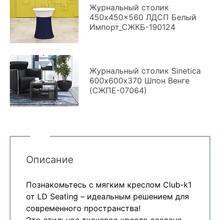
Журнальный столик
450x450x560 ЛДСП Белый
Импорт_СЖКБ-190124
Журнальный столик Sinetica
600х600х370 Шпон Венге
(СЖПЕ-07064)
Описание
Познакомьтесь с мягким креслом Club-k1
от LD Seating – идеальным решением для
современного пространства!
Это стильное тканевое кресло создано