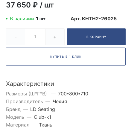
37 650 ₽
/
шт
В наличии
1
Арт.
КНТН2-26025
шт
-
+
В КОРЗИНУ
КУПИТЬ В 1 КЛИК
Характеристики
Размеры (Ш*Г*В)
—
700*800*710
Производитель
—
Чехия
Бренд
—
LD Seating
Модель
—
Club-k1
Материал
—
Ткань