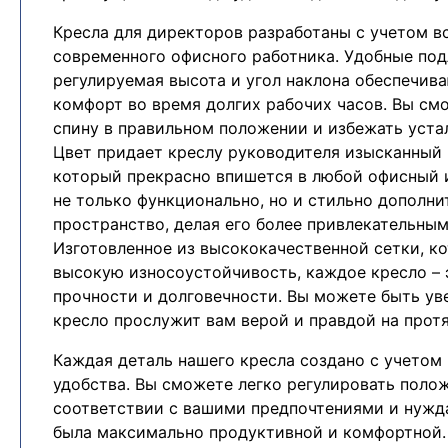
Кресла для директоров разработаны с учетом в
современного офисного работника. Удобные под
регулируемая высота и угол наклона обеспечи
комфорт во время долгих рабочих часов. Вы см
спину в правильном положении и избежать уста
Цвет придает креслу руководителя изысканный 
который прекрасно впишется в любой офисный и
не только функционально, но и стильно дополни
пространство, делая его более привлекательны
Изготовленное из высококачественной сетки, к
высокую износоустойчивость, каждое кресло – 
прочности и долговечности. Вы можете быть ув
кресло прослужит вам верой и правдой на прот
Каждая деталь нашего кресла создано с учетом
удобства. Вы сможете легко регулировать полож
соответствии с вашими предпочтениями и нужд
была максимально продуктивной и комфортной.