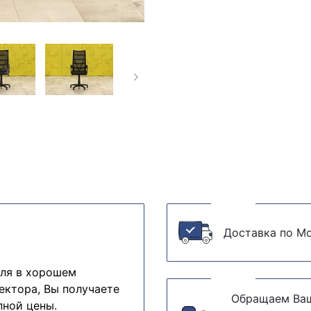
Доставка по Мо
еля в хорошем
ектора, Вы получаете
Обращаем Ваш
пной цены.