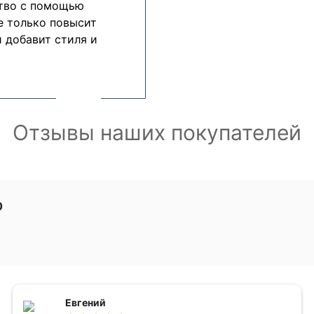
ство с помощью
е только повысит
 добавит стиля и
Отзывы наших покупателей
0
Евгений