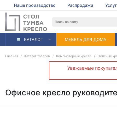
Наше производство
Распродажа
Услу
КАТАЛОГ
МЕБЕЛЬ ДЛЯ ДОМА
Главная
/
Каталог товаров
/
Компьютерные кресла
/
Офисные кре
Уважаемые покупател
Офисное кресло руководите