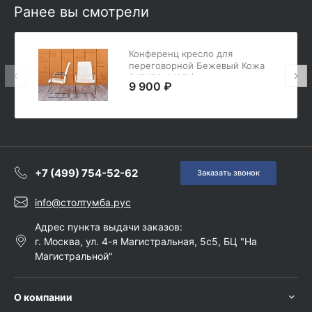
Ранее вы смотрели
Конференц кресло для
переговорной Бежевый Кожа
(УДКБ2-01074)
9 900 ₽
+7 (499) 754-52-62
Заказать звонок
info@столтумба.рус
Адрес пункта выдачи заказов:
г. Москва, ул. 4-я Магистральная, 5с5, БЦ "На
Магистральной"
О компании