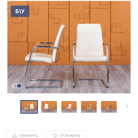
Б\У
СРАВНИТЬ
ОТЛОЖИТЬ