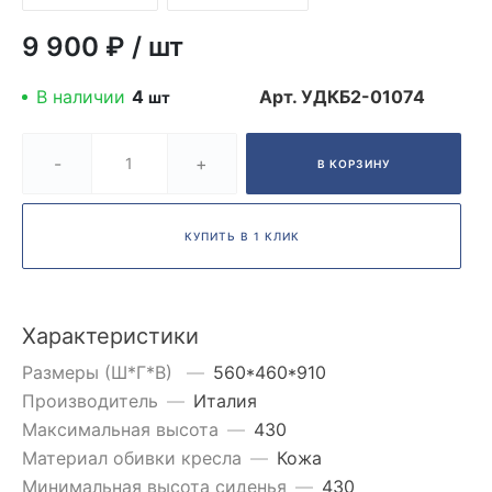
9 900 ₽
/
шт
В наличии
4
Арт.
УДКБ2-01074
шт
-
+
В КОРЗИНУ
КУПИТЬ В 1 КЛИК
Характеристики
Размеры (Ш*Г*В)
—
560*460*910
Производитель
—
Италия
Максимальная высота
—
430
Материал обивки кресла
—
Кожа
Минимальная высота сиденья
—
430