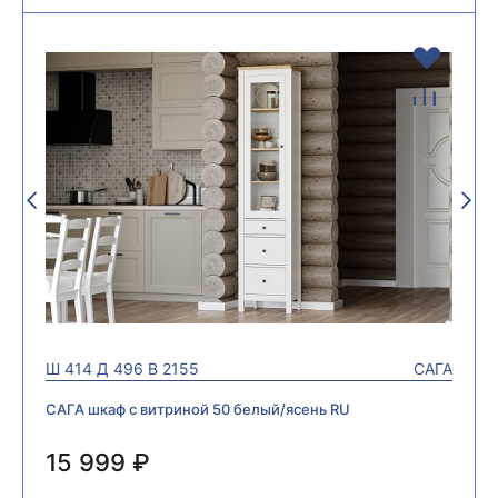
Ш
414
Д
496
В
2155
САГА
САГА шкаф с витриной 50 белый/ясень RU
15 999 ₽