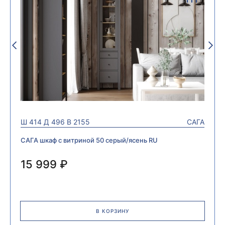
Ш
414
Д
496
В
2155
САГА
САГА шкаф с витриной 50 серый/ясень RU
15 999 ₽
В КОРЗИНУ