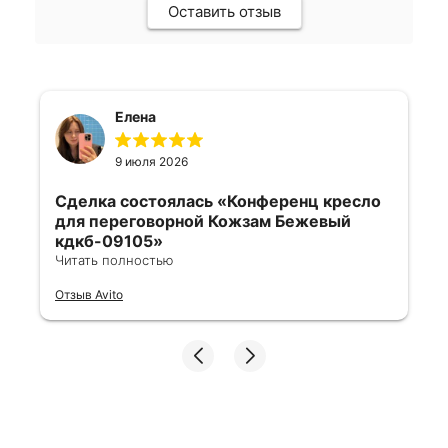
Оставить отзыв
Елена
9 июля 2026
Сделка состоялась
«Конференц кресло
для переговорной Кожзам Бежевый
кдкб-09105»
Читать полностью
Все отлично, быстро договорились,
Отзыв Avito
ответы очень быстрые, всегда на связи.
Все подробно сфотографировали перед
отправкой. Товары были на разных
складах их переместили на один. Так же
грамотно сориентировали курьера, и все
очень быстро передали. Спасибо
огромное🙏🏼