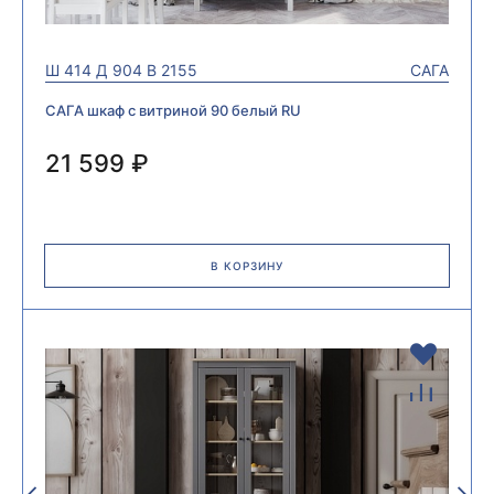
Ш
414
Д
904
В
2155
САГА
САГА шкаф с витриной 90 белый RU
21 599 ₽
В КОРЗИНУ