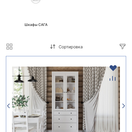
Шкафы САГА
Сортировка